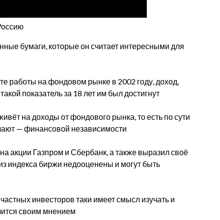
 Россию
нные бумаги, которые он считает интересными для
те работы на фондовом рынке в 2002 году, доход,
акой показатель за 18 лет им был достигнут
 живёт на доходы от фондового рынка, то есть по сути
желают — финансовой независимости
на акции Газпром и Сбербанк, а также выразил своё
и из индекса биржи недооценены и могут быть
частных инвесторов таки имеет смысл изучать и
елится своим мнением