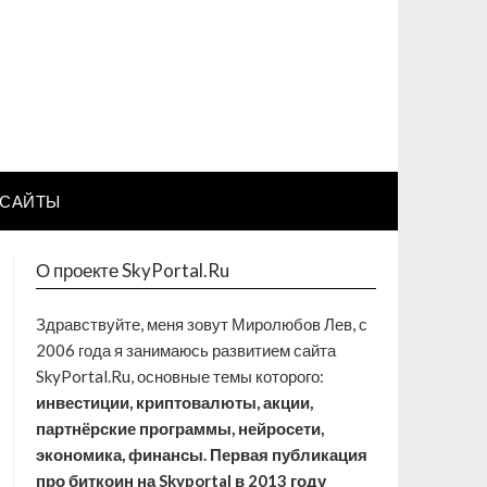
САЙТЫ
О проекте SkyPortal.Ru
Здравствуйте, меня зовут Миролюбов Лев, с
2006 года я занимаюсь развитием сайта
SkyPortal.Ru, основные темы которого:
инвестиции, криптовалюты, акции,
партнёрские программы, нейросети,
экономика, финансы. Первая публикация
про биткоин на Skyportal в 2013 году