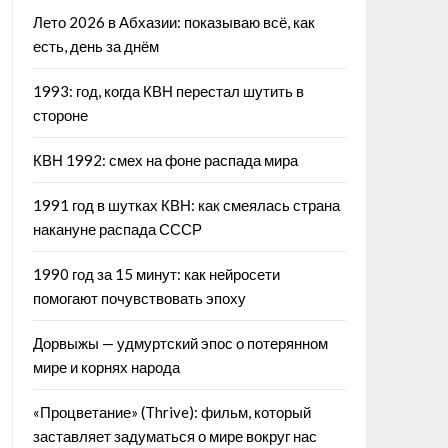
Лето 2026 в Абхазии: показываю всё, как
есть, день за днём
1993: год, когда КВН перестал шутить в
стороне
КВН 1992: смех на фоне распада мира
1991 год в шутках КВН: как смеялась страна
накануне распада СССР
1990 год за 15 минут: как нейросети
помогают почувствовать эпоху
Дорвыжы — удмуртский эпос о потерянном
мире и корнях народа
«Процветание» (Thrive): фильм, который
заставляет задуматься о мире вокруг нас