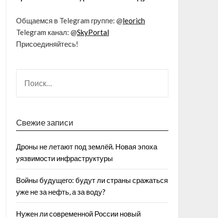
Общаемся в Telegram группе: @
leorich
Telegram канал: @
SkyPortal
Присоединяйтесь!
Свежие записи
Дроны не летают под землёй. Новая эпоха
уязвимости инфраструктуры
Войны будущего: будут ли страны сражаться
уже не за нефть, а за воду?
Нужен ли современной России новый