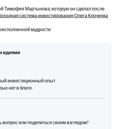
ей Тимофея Мартынова, которую он сделал после
Доходная система инвестирования Олега Клоченка
реисполненной мудрости
и идеями
чный инвестиционный опыт
ых нет в блоге.
ть вопрос или поделиться своим взглядом?