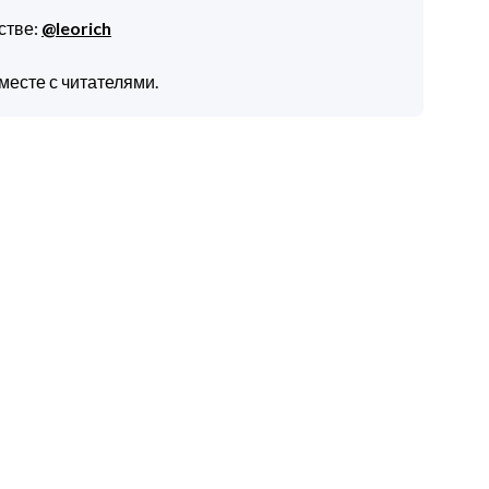
стве:
@leorich
месте с читателями.