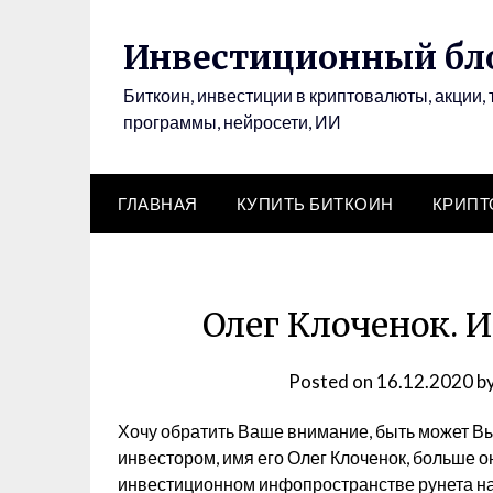
Инвестиционный бло
Биткоин, инвестиции в криптовалюты, акции, 
программы, нейросети, ИИ
ГЛАВНАЯ
КУПИТЬ БИТКОИН
КРИП
Олег Клоченок. 
Posted on
16.12.2020
b
Хочу обратить Ваше внимание, быть может В
инвестором, имя его Олег Клоченок, больше он
инвестиционном инфопространстве рунета на н