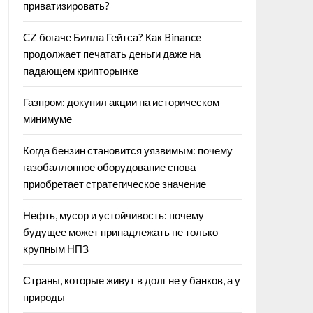
приватизировать?
CZ богаче Билла Гейтса? Как Binance
продолжает печатать деньги даже на
падающем крипторынке
Газпром: докупил акции на историческом
минимуме
Когда бензин становится уязвимым: почему
газобаллонное оборудование снова
приобретает стратегическое значение
Нефть, мусор и устойчивость: почему
будущее может принадлежать не только
крупным НПЗ
Страны, которые живут в долг не у банков, а у
природы