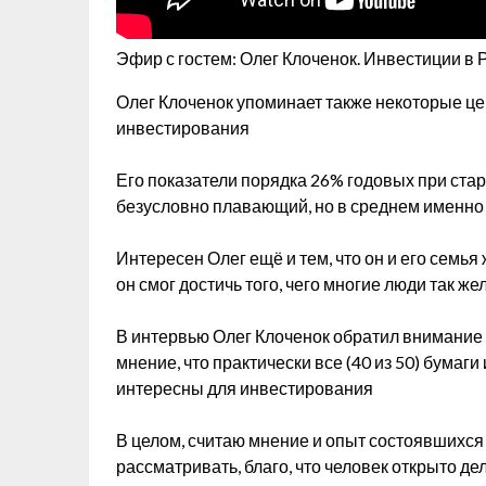
Эфир с гостем: Олег Клоченок. Инвестиции в
Олег Клоченок упоминает также некоторые це
инвестирования
Его показатели порядка 26% годовых при стар
безусловно плавающий, но в среднем именно т
Интересен Олег ещё и тем, что он и его семья
он смог достичь того, чего многие люди так 
В интервью Олег Клоченок обратил внимание 
мнение, что практически все (40 из 50) бумаг
интересны для инвестирования
В целом, считаю мнение и опыт состоявшихся 
рассматривать, благо, что человек открыто д