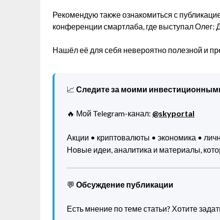
Рекомендую также ознакомиться с публикаци
конференции смартлаба, где выступал Олег:
Нашёл её для себя невероятно полезной и п
📈
Следите за моими инвестиционным
🔥 Мой Telegram-канал:
@skyportal
Акции • криптовалюты • экономика • ли
Новые идеи, аналитика и материалы, котор
💬
Обсуждение публикации
Есть мнение по теме статьи? Хотите зада