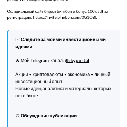
Официальный сайт биржи Бингбон и бонус 100 usdt за
регистрацию:
https://invite.bingbon.com/0G1OBL
📈
Следите за моими инвестиционными
идеями
🔥 Мой Telegram-канал:
@skyportal
Акции • криптовалюты • экономика • личный
инвестиционный опыт
Новые идеи, аналитика и материалы, которых
нет в блоге.
💬
Обсуждение публикации