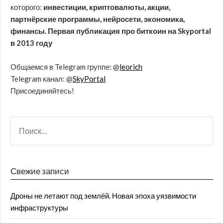
которого:
инвестиции, криптовалюты, акции,
партнёрские программы, нейросети, экономика,
финансы. Первая публикация про биткоин на Skyportal
в 2013 году
Общаемся в Telegram группе: @
leorich
Telegram канал: @
SkyPortal
Присоединяйтесь!
Свежие записи
Дроны не летают под землёй. Новая эпоха уязвимости
инфраструктуры