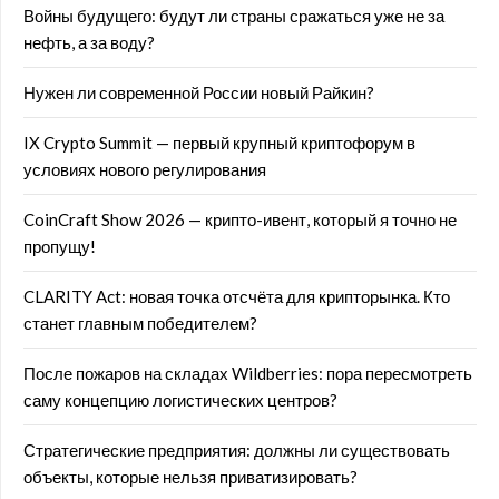
Войны будущего: будут ли страны сражаться уже не за
нефть, а за воду?
Нужен ли современной России новый Райкин?
IX Crypto Summit — первый крупный криптофорум в
условиях нового регулирования
CoinCraft Show 2026 — крипто-ивент, который я точно не
пропущу!
CLARITY Act: новая точка отсчёта для крипторынка. Кто
станет главным победителем?
После пожаров на складах Wildberries: пора пересмотреть
саму концепцию логистических центров?
Стратегические предприятия: должны ли существовать
объекты, которые нельзя приватизировать?