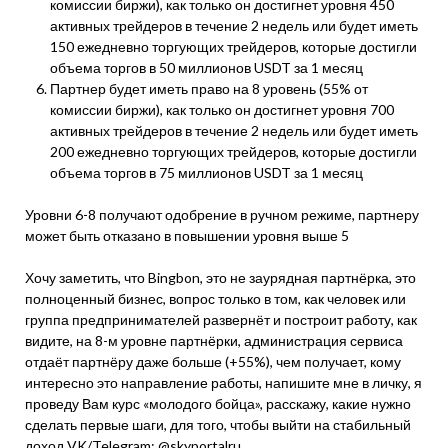
комиссии биржи), как только он достигнет уровня 450
активных трейдеров в течение 2 недель или будет иметь
150 ежедневно торгующих трейдеров, которые достигли
объема торгов в 50 миллионов USDT за 1 месяц
Партнер будет иметь право на 8 уровень (55% от
комиссии биржи), как только он достигнет уровня 700
активных трейдеров в течение 2 недель или будет иметь
200 ежедневно торгующих трейдеров, которые достигли
объема торгов в 75 миллионов USDT за 1 месяц
Уровни 6-8 получают одобрение в ручном режиме, партнеру
может быть отказано в повышении уровня выше 5
Хочу заметить, что Bingbon, это не заурядная партнёрка, это
полноценный бизнес, вопрос только в том, как человек или
группа предпринимателей развернёт и построит работу, как
видите, на 8-м уровне партнёрки, администрация сервиса
отдаёт партнёру даже больше (+55%), чем получает, кому
интересно это направление работы, напишите мне в личку, я
проведу Вам курс «молодого бойца», расскажу, какие нужно
сделать первые шаги, для того, чтобы выйти на стабильный
доход VK/Telegram: @skyportalru