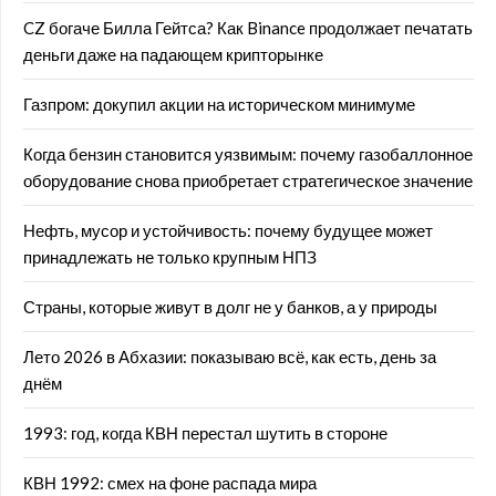
CZ богаче Билла Гейтса? Как Binance продолжает печатать
деньги даже на падающем крипторынке
Газпром: докупил акции на историческом минимуме
Когда бензин становится уязвимым: почему газобаллонное
оборудование снова приобретает стратегическое значение
Нефть, мусор и устойчивость: почему будущее может
принадлежать не только крупным НПЗ
Страны, которые живут в долг не у банков, а у природы
Лето 2026 в Абхазии: показываю всё, как есть, день за
днём
1993: год, когда КВН перестал шутить в стороне
КВН 1992: смех на фоне распада мира