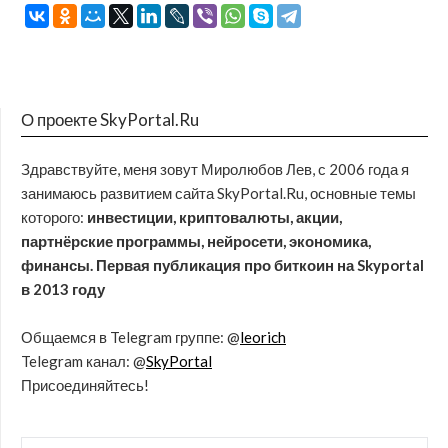
О проекте SkyPortal.Ru
Здравствуйте, меня зовут Миролюбов Лев, с 2006 года я
занимаюсь развитием сайта SkyPortal.Ru, основные темы
которого:
инвестиции, криптовалюты, акции,
партнёрские программы, нейросети, экономика,
финансы. Первая публикация про биткоин на Skyportal
в 2013 году
Общаемся в Telegram группе: @
leorich
Telegram канал: @
SkyPortal
Присоединяйтесь!