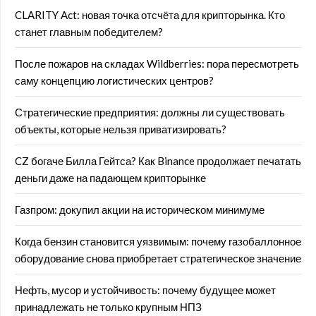
CLARITY Act: новая точка отсчёта для крипторынка. Кто
станет главным победителем?
После пожаров на складах Wildberries: пора пересмотреть
саму концепцию логистических центров?
Стратегические предприятия: должны ли существовать
объекты, которые нельзя приватизировать?
CZ богаче Билла Гейтса? Как Binance продолжает печатать
деньги даже на падающем крипторынке
Газпром: докупил акции на историческом минимуме
Когда бензин становится уязвимым: почему газобаллонное
оборудование снова приобретает стратегическое значение
Нефть, мусор и устойчивость: почему будущее может
принадлежать не только крупным НПЗ