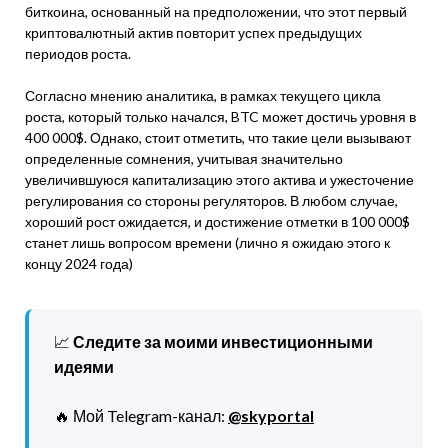
биткоина, основанный на предположении, что этот первый
криптовалютный актив повторит успех предыдущих
периодов роста.
Согласно мнению аналитика, в рамках текущего цикла
роста, который только начался, BTC может достичь уровня в
400 000$. Однако, стоит отметить, что такие цели вызывают
определенные сомнения, учитывая значительно
увеличившуюся капитализацию этого актива и ужесточение
регулирования со стороны регуляторов. В любом случае,
хороший рост ожидается, и достижение отметки в 100 000$
станет лишь вопросом времени (лично я ожидаю этого к
концу 2024 года)
📈
Следите за моими инвестиционными
идеями
🔥 Мой Telegram-канал:
@skyportal