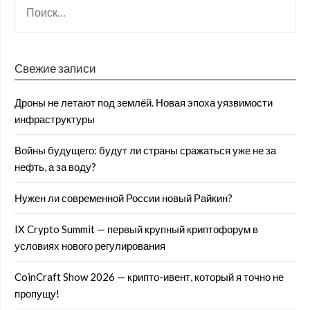
Свежие записи
Дроны не летают под землёй. Новая эпоха уязвимости
инфраструктуры
Войны будущего: будут ли страны сражаться уже не за
нефть, а за воду?
Нужен ли современной России новый Райкин?
IX Crypto Summit — первый крупный криптофорум в
условиях нового регулирования
CoinCraft Show 2026 — крипто-ивент, который я точно не
пропущу!