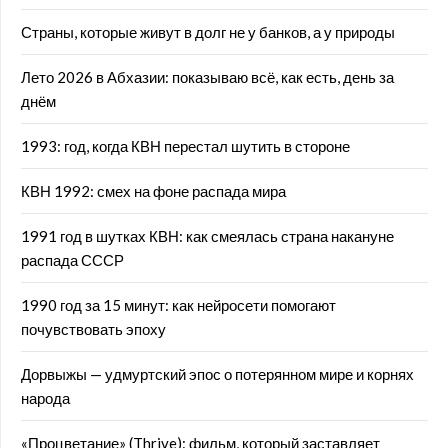
Страны, которые живут в долг не у банков, а у природы
Лето 2026 в Абхазии: показываю всё, как есть, день за
днём
1993: год, когда КВН перестал шутить в стороне
КВН 1992: смех на фоне распада мира
1991 год в шутках КВН: как смеялась страна накануне
распада СССР
1990 год за 15 минут: как нейросети помогают
почувствовать эпоху
Дорвыжы — удмуртский эпос о потерянном мире и корнях
народа
«Процветание» (Thrive): фильм, который заставляет