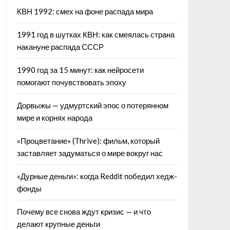
КВН 1992: смех на фоне распада мира
1991 год в шутках КВН: как смеялась страна
накануне распада СССР
1990 год за 15 минут: как нейросети
помогают почувствовать эпоху
Дорвыжы — удмуртский эпос о потерянном
мире и корнях народа
«Процветание» (Thrive): фильм, который
заставляет задуматься о мире вокруг нас
«Дурные деньги»: когда Reddit победил хедж-
фонды
Почему все снова ждут кризис — и что
делают крупные деньги