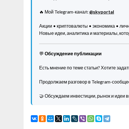
🔥 Мой Telegram-канал:
@skyportal
Акции • криптовалюты • экономика • ли
Новые идеи, аналитика и материалы, котор
💬
Обсуждение публикации
Есть мнение по теме статьи? Хотите зада
Продолжаем разговор в Telegram-сообще
🤝 Обсуждаем инвестиции, рынок и идеи в