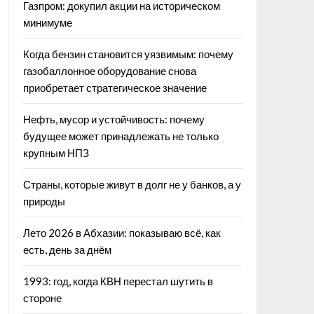
Газпром: докупил акции на историческом
минимуме
Когда бензин становится уязвимым: почему
газобаллонное оборудование снова
приобретает стратегическое значение
Нефть, мусор и устойчивость: почему
будущее может принадлежать не только
крупным НПЗ
Страны, которые живут в долг не у банков, а у
природы
Лето 2026 в Абхазии: показываю всё, как
есть, день за днём
1993: год, когда КВН перестал шутить в
стороне