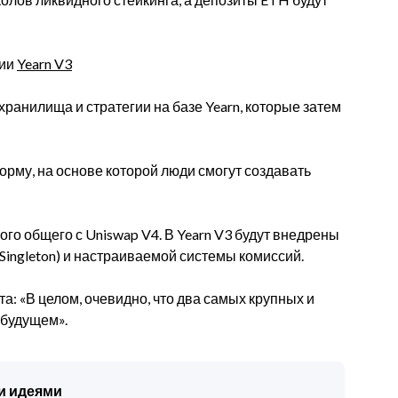
гии
Yearn V3
ранилища и стратегии на базе Yearn, которые затем
форму, на основе которой люди смогут создавать
ого общего с Uniswap V4. В Yearn V3 будут внедрены
(Singleton) и настраиваемой системы комиссий.
та: «В целом, очевидно, что два самых крупных и
 будущем».
и идеями