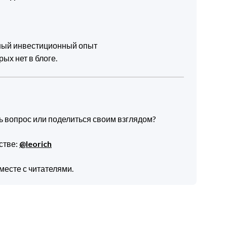
чный инвестиционный опыт
ых нет в блоге.
ть вопрос или поделиться своим взглядом?
стве:
@leorich
месте с читателями.