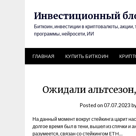
Инвестиционный бло
Биткоин, инвестиции в криптовалюты, акции, 
программы, нейросети, ИИ
ГЛАВНАЯ
КУПИТЬ БИТКОИН
КРИП
Ожидали альтсезон,
Posted on
07.07.2023
b
На данный момент вокруг стейкинга царит нас
долгое время был в тени, вышел из спячки и а
разумеется, связан со стейкингом ETH…