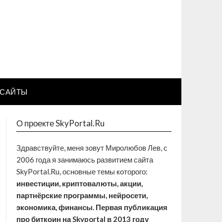
САЙТЫ
О проекте SkyPortal.Ru
Здравствуйте, меня зовут Миролюбов Лев, с
2006 года я занимаюсь развитием сайта
SkyPortal.Ru, основные темы которого:
инвестиции, криптовалюты, акции,
партнёрские программы, нейросети,
экономика, финансы. Первая публикация
про биткоин на Skyportal в 2013 году