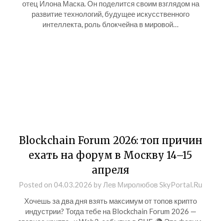
отец Илона Маска. Он поделится своим взглядом на
развитие технологий, будущее искусственного
интеллекта, роль блокчейна в мировой…
Blockchain Forum 2026: топ причин
ехать на форум в Москву 14–15
апреля
Posted on
04.03.2026
by
Лев Миролюбов SkyPortal.Ru
Хочешь за два дня взять максимум от топов крипто
индустрии? Тогда тебе на Blockchain Forum 2026 —