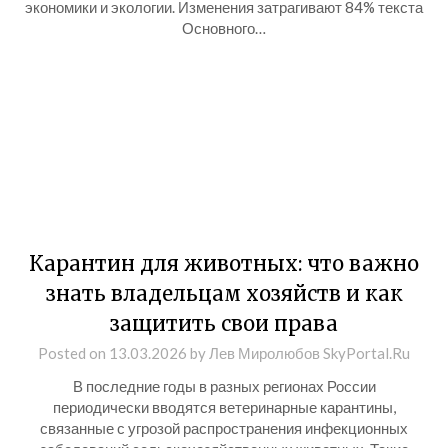
экономики и экологии. Изменения затрагивают 84% текста
Основного…
Карантин для животных: что важно
знать владельцам хозяйств и как
защитить свои права
Posted on
13.03.2026
by
Лев Миролюбов SkyPortal.Ru
В последние годы в разных регионах России
периодически вводятся ветеринарные карантины,
связанные с угрозой распространения инфекционных