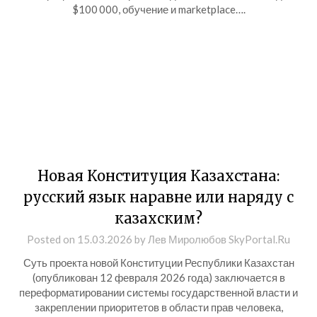
$100 000, обучение и marketplace….
Новая Конституция Казахстана:
русский язык наравне или наряду с
казахским?
Posted on
15.03.2026
by
Лев Миролюбов SkyPortal.Ru
Суть проекта новой Конституции Республики Казахстан
(опубликован 12 февраля 2026 года) заключается в
переформатировании системы государственной власти и
закреплении приоритетов в области прав человека,