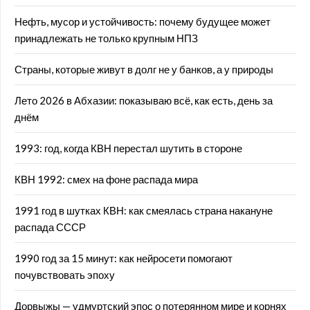
Нефть, мусор и устойчивость: почему будущее может
принадлежать не только крупным НПЗ
Страны, которые живут в долг не у банков, а у природы
Лето 2026 в Абхазии: показываю всё, как есть, день за
днём
1993: год, когда КВН перестал шутить в стороне
КВН 1992: смех на фоне распада мира
1991 год в шутках КВН: как смеялась страна накануне
распада СССР
1990 год за 15 минут: как нейросети помогают
почувствовать эпоху
Дорвыжы — удмуртский эпос о потерянном мире и корнях