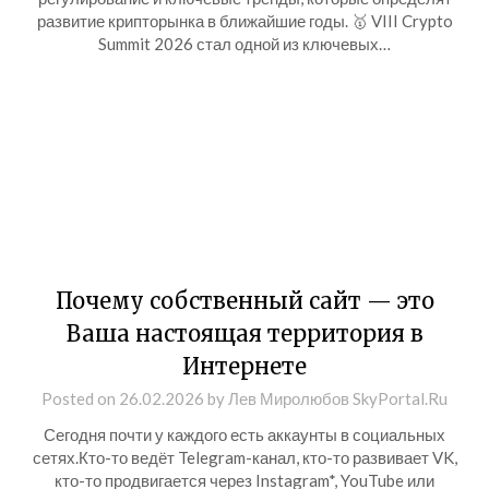
развитие крипторынка в ближайшие годы. 🥇 VIII Crypto
Summit 2026 стал одной из ключевых…
Почему собственный сайт — это
Ваша настоящая территория в
Интернете
Posted on
26.02.2026
by
Лев Миролюбов SkyPortal.Ru
Сегодня почти у каждого есть аккаунты в социальных
сетях.Кто-то ведёт Telegram-канал, кто-то развивает VK,
кто-то продвигается через Instagram*, YouTube или