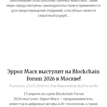
заболеваний сельскохозяйственных животных. Такие
меры предусмотрены законодательством и применяются
для предотвращения эпидемий, способных нанести
серьёзный ущерб…
Эррол Маск выступит на Blockchain
Forum 2026 в Москве!
Posted on
13.03.2026
by
Лев Миролюбов SkyPortal.Ru
15 апреля на сцене Blockchain Forum
2026 выступит Эррол Маск — предприниматель,
инвестор в цифровые активы и AI-технологии, а также