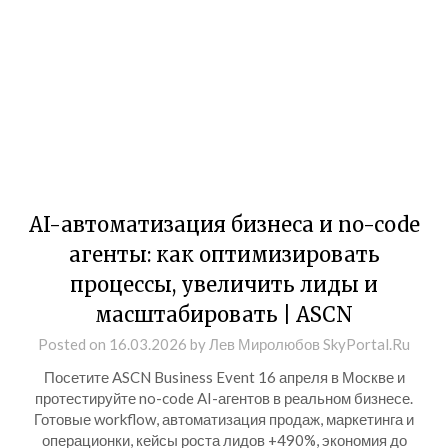
AI-автоматизация бизнеса и no-code
агенты: как оптимизировать
процессы, увеличить лиды и
масштабировать | ASCN
Posted on
16.03.2026
by
Лев Миролюбов SkyPortal.Ru
Посетите ASCN Business Event 16 апреля в Москве и
протестируйте no-code AI-агентов в реальном бизнесе.
Готовые workflow, автоматизация продаж, маркетинга и
операционки, кейсы роста лидов +490%, экономия до