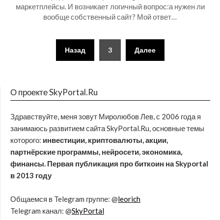
маркетплейсы. И возникает логичный вопрос:а нужен ли
вообще собственный сайт? Мой ответ…
Назад
3
Далее
О проекте SkyPortal.Ru
Здравствуйте, меня зовут Миролюбов Лев, с 2006 года я
занимаюсь развитием сайта SkyPortal.Ru, основные темы
которого:
инвестиции, криптовалюты, акции,
партнёрские программы, нейросети, экономика,
финансы. Первая публикация про биткоин на Skyportal
в 2013 году
Общаемся в Telegram группе: @
leorich
Telegram канал: @
SkyPortal