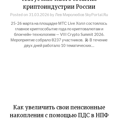
криптоиндустрии России
Posted on
31.03.2026
by
Лев Миролюбов SkyPortal.Ru
25-26 марта на площадке МТС Live Холл состоялось
главное криптособытие года по криптовалютам и
блокчейн-технологиям — VIII Crypto Summit 2026.
Мероприятие собрало 8237 участников. 🎤 В течение
двух дней работало 10 тематических…
Как увеличить свои пенсионные
накопления с помощью ПДС в НПФ