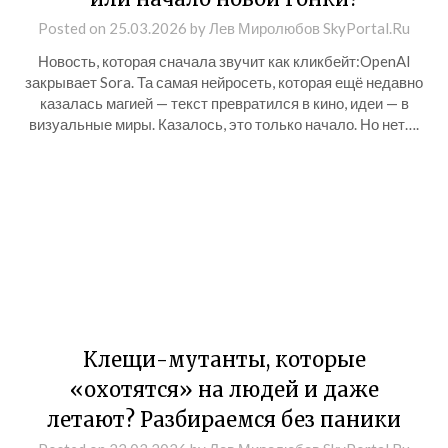
Posted on
25.03.2026
by
Лев Миролюбов SkyPortal.Ru
Новость, которая сначала звучит как кликбейт:OpenAI
закрывает Sora. Та самая нейросеть, которая ещё недавно
казалась магией — текст превратился в кино, идеи — в
визуальные миры. Казалось, это только начало. Но нет….
Клещи-мутанты, которые
«охотятся» на людей и даже
летают? Разбираемся без паники