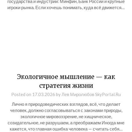
государства и индустрии: Минфин, Банк России и крупные
игроки рынка. Если хочешь понимать, куда всё движется…
Экологичное мышление — как
стратегия жизни
Posted on
17.03.2026
by
Лев Миролюбов SkyPortal.Ru
Лично я природоведических взглядов, всё, что делает
человек, должно согласовываться с законами природы,
экологичное мировоззрение, не хищническое,
созидательное, не разрушаем, а преображаем Иногда мне
кажется, что главная ошибка человека — считать себя…