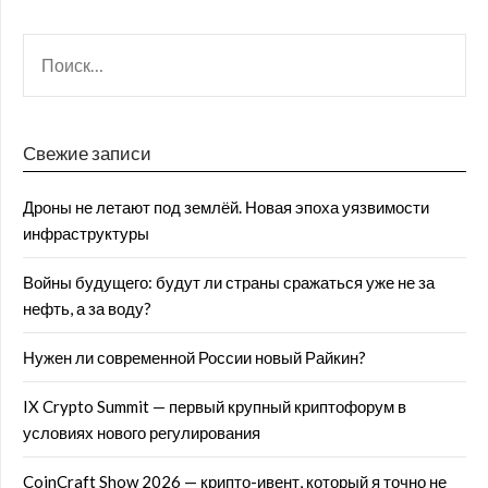
Свежие записи
Дроны не летают под землёй. Новая эпоха уязвимости
инфраструктуры
Войны будущего: будут ли страны сражаться уже не за
нефть, а за воду?
Нужен ли современной России новый Райкин?
IX Crypto Summit — первый крупный криптофорум в
условиях нового регулирования
CoinCraft Show 2026 — крипто-ивент, который я точно не