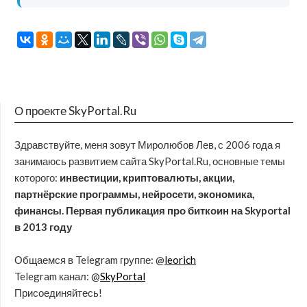
О проекте SkyPortal.Ru
Здравствуйте, меня зовут Миролюбов Лев, с 2006 года я
занимаюсь развитием сайта SkyPortal.Ru, основные темы
которого:
инвестиции, криптовалюты, акции,
партнёрские программы, нейросети, экономика,
финансы. Первая публикация про биткоин на Skyportal
в 2013 году
Общаемся в Telegram группе: @
leorich
Telegram канал: @
SkyPortal
Присоединяйтесь!