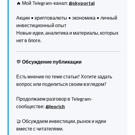
🔥 Мой Telegram-канал:
@skyportal
Акции • криптовалюты • экономика • личный
инвестиционный опыт
Новые идеи, аналитика и материалы, которых
нет в блоге.
💬
Обсуждение публикации
Есть мнение по теме статьи? Хотите задать
вопрос или поделиться своим взглядом?
Продолжаем разговор в Telegram-
сообществе:
@leorich
🤝 Обсуждаем инвестиции, рынок и идеи
вместе с читателями.