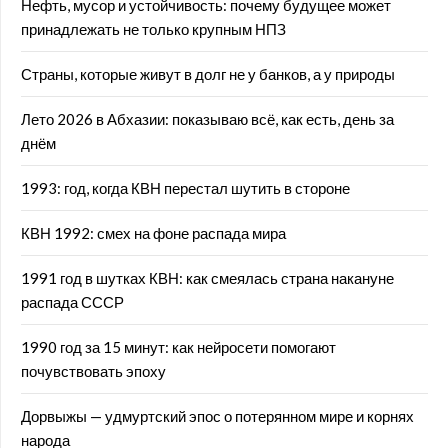
Нефть, мусор и устойчивость: почему будущее может
принадлежать не только крупным НПЗ
Страны, которые живут в долг не у банков, а у природы
Лето 2026 в Абхазии: показываю всё, как есть, день за
днём
1993: год, когда КВН перестал шутить в стороне
КВН 1992: смех на фоне распада мира
1991 год в шутках КВН: как смеялась страна накануне
распада СССР
1990 год за 15 минут: как нейросети помогают
почувствовать эпоху
Дорвыжы — удмуртский эпос о потерянном мире и корнях
народа