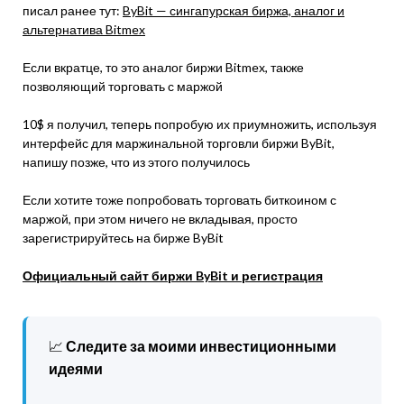
писал ранее тут:
ByBit — сингапурская биржа, аналог и
альтернатива Bitmex
Если вкратце, то это аналог биржи Bitmex, также
позволяющий торговать с маржой
10$ я получил, теперь попробую их приумножить, используя
интерфейс для маржинальной торговли биржи ByBit,
напишу позже, что из этого получилось
Если хотите тоже попробовать торговать биткоином с
маржой, при этом ничего не вкладывая, просто
зарегистрируйтесь на бирже ByBit
Официальный сайт биржи ByBit и регистрация
📈
Следите за моими инвестиционными
идеями