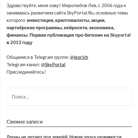
Здравствуйте, меня зовут Миролюбов Лев, с 2006 года я
занимаюсь развитием сайта SkyPortal.Ru, основные темы
которого:
инвестиции, криптовалюты, акции,
партнёрские программы, нейросети, экономика,
финансы. Первая публикация про биткоин на Skyportal
в 2013 году
Общаемся в Telegram группе: @
leorich
Telegram канал: @
SkyPortal
Присоединяйтесь!
Свежие записи
Дроны не летают под землёй. Новая эпоха уязвимости