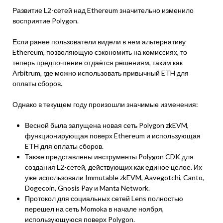
Развитие L2-сетей над Ethereum значительно изменило
восприятие Polygon.
Если ранее пользователи видели в нем альтернативу
Ethereum, позволяющую сэкономить на комиссиях, то
теперь предпочтение отдаётся решениям, таким как
Arbitrum, где можно использовать привычный ETH для
оплаты сборов.
Однако в текущем году произошли значимые изменения:
Весной была запущена новая сеть Polygon zkEVM,
функционирующая поверх Ethereum и использующая
ETH для оплаты сборов.
Также представлены инструменты Polygon CDK для
создания L2-сетей, действующих как единое целое. Их
уже использовали Immutable zkEVM, Aavegotchi, Canto,
Dogecoin, Gnosis Pay и Manta Network.
Протокол для социальных сетей Lens полностью
перешел на сеть Momoka в начале ноября,
использующуюся поверх Polygon.