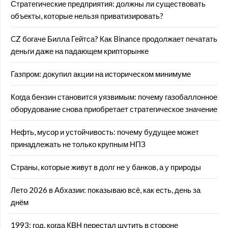
Стратегические предприятия: должны ли существовать
объекты, которые нельзя приватизировать?
CZ богаче Билла Гейтса? Как Binance продолжает печатать
деньги даже на падающем крипторынке
Газпром: докупил акции на историческом минимуме
Когда бензин становится уязвимым: почему газобаллонное
оборудование снова приобретает стратегическое значение
Нефть, мусор и устойчивость: почему будущее может
принадлежать не только крупным НПЗ
Страны, которые живут в долг не у банков, а у природы
Лето 2026 в Абхазии: показываю всё, как есть, день за
днём
1993: год, когда КВН перестал шутить в стороне