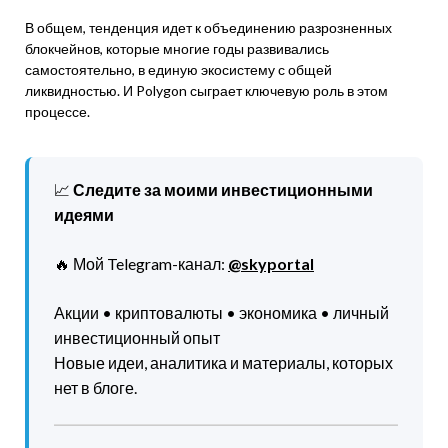
В общем, тенденция идет к объединению разрозненных
блокчейнов, которые многие годы развивались
самостоятельно, в единую экосистему с общей
ликвидностью. И Polygon сыграет ключевую роль в этом
процессе.
📈
Следите за моими инвестиционными
идеями
🔥 Мой Telegram-канал:
@skyportal
Акции • криптовалюты • экономика • личный
инвестиционный опыт
Новые идеи, аналитика и материалы, которых
нет в блоге.