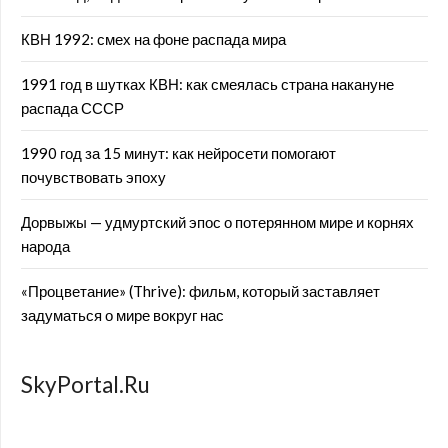
КВН 1992: смех на фоне распада мира
1991 год в шутках КВН: как смеялась страна накануне
распада СССР
1990 год за 15 минут: как нейросети помогают
почувствовать эпоху
Дорвыжы — удмуртский эпос о потерянном мире и корнях
народа
«Процветание» (Thrive): фильм, который заставляет
задуматься о мире вокруг нас
SkyPortal.Ru