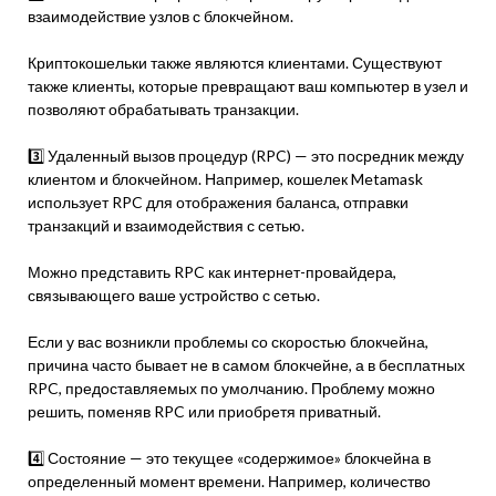
взаимодействие узлов с блокчейном.
Криптокошельки также являются клиентами. Существуют
также клиенты, которые превращают ваш компьютер в узел и
позволяют обрабатывать транзакции.
3️⃣ Удаленный вызов процедур (RPC) — это посредник между
клиентом и блокчейном. Например, кошелек Metamask
использует RPC для отображения баланса, отправки
транзакций и взаимодействия с сетью.
Можно представить RPC как интернет-провайдера,
связывающего ваше устройство с сетью.
Если у вас возникли проблемы со скоростью блокчейна,
причина часто бывает не в самом блокчейне, а в бесплатных
RPC, предоставляемых по умолчанию. Проблему можно
решить, поменяв RPC или приобретя приватный.
4️⃣ Состояние — это текущее «содержимое» блокчейна в
определенный момент времени. Например, количество