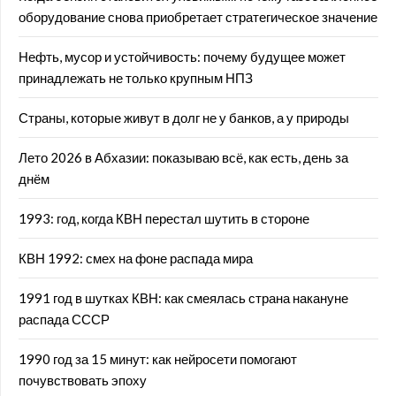
оборудование снова приобретает стратегическое значение
Нефть, мусор и устойчивость: почему будущее может
принадлежать не только крупным НПЗ
Страны, которые живут в долг не у банков, а у природы
Лето 2026 в Абхазии: показываю всё, как есть, день за
днём
1993: год, когда КВН перестал шутить в стороне
КВН 1992: смех на фоне распада мира
1991 год в шутках КВН: как смеялась страна накануне
распада СССР
1990 год за 15 минут: как нейросети помогают
почувствовать эпоху