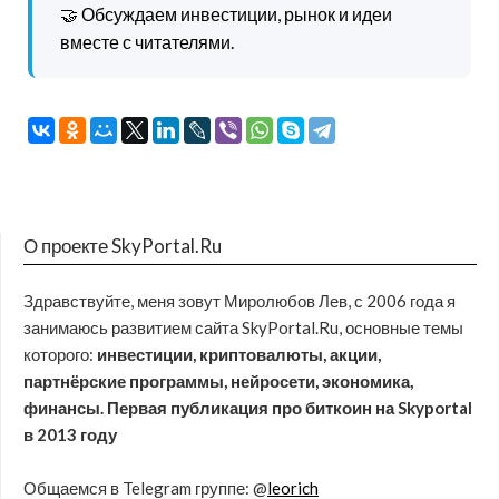
🤝 Обсуждаем инвестиции, рынок и идеи
вместе с читателями.
О проекте SkyPortal.Ru
Здравствуйте, меня зовут Миролюбов Лев, с 2006 года я
занимаюсь развитием сайта SkyPortal.Ru, основные темы
которого:
инвестиции, криптовалюты, акции,
партнёрские программы, нейросети, экономика,
финансы. Первая публикация про биткоин на Skyportal
в 2013 году
Общаемся в Telegram группе: @
leorich