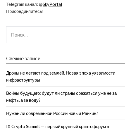
Telegram канал: @
SkyPortal
Присоединяйтесь!
Свежие записи
Дроны не летают под землёй. Новая эпоха уязвимости
инфраструктуры
Войны будущего: будут ли страны сражаться уже не за
нефть, а за воду?
Нужен ли современной России новый Райкин?
IX Crypto Summit — первый крупный криптофорум в