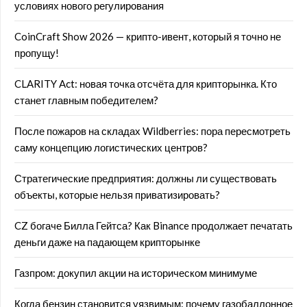
условиях нового регулирования
CoinCraft Show 2026 — крипто-ивент, который я точно не
пропущу!
CLARITY Act: новая точка отсчёта для крипторынка. Кто
станет главным победителем?
После пожаров на складах Wildberries: пора пересмотреть
саму концепцию логистических центров?
Стратегические предприятия: должны ли существовать
объекты, которые нельзя приватизировать?
CZ богаче Билла Гейтса? Как Binance продолжает печатать
деньги даже на падающем крипторынке
Газпром: докупил акции на историческом минимуме
Когда бензин становится уязвимым: почему газобаллонное