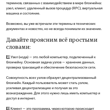
терминов, связанных с взаимодействием в мире блокчейна:
узел, клиент, удаленный вызов процедур (RPC), виртуальная
машина и состояние.
Возможно, вы уже встречали эти термины в технических
документах и новостях, но не всегда понимали их значение.
Давайте проясним всё простыми
словами:
1️⃣ Узел (нода) — это любой компьютер, подключенный к
блокчейну. Основная задача узлов — хранение данных,
проверка транзакций и обеспечение безопасности сети.
Совокупность всех узлов образует децентрализованный
блокчейн. Каждый пользователь может стать узлом,
усиливая децентрализацию и получая за это
вознаграждение. Для этого нужно лишь иметь компьютер и
доступ в интернет.
2️⃣ Клиент — это программа, через которую происходит