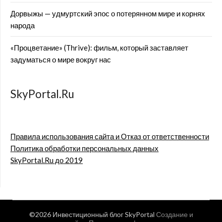
Дорвыжы — удмуртский эпос о потерянном мире и корнях
народа
«Процветание» (Thrive): фильм, который заставляет
задуматься о мире вокруг нас
SkyPortal.Ru
Правила использования сайта и Отказ от ответственности
Политика обработки персональных данных
SkyPortal.Ru до 2019
©2026 Инвестиционный блог SkyPortal
Создание и