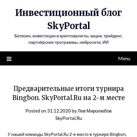
Инвестиционный блог
SkyPortal
Биткоин, инвестиции в криптовалюты, акции, трейдинг,
партнёрские программы, нейросети, ИИ
Menu
Предварительные итоги турнира
Bingbon. SkyPortal.Ru на 2-м месте
Posted on
31.12.2020
by
Лев Миролюбов
SkyPortal.Ru
У нашей команды SkyPortal.Ru 2-е место в турнире Bingbon,