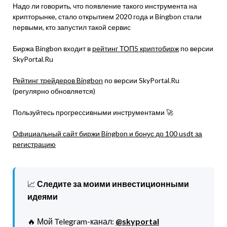
Надо ли говорить, что появление такого инструмента на
крипторынке, стало открытием 2020 года и Bingbon стали
первыми, кто запустил такой сервис
Биржа Bingbon входит в
рейтинг ТОП5 криптобирж
по версии
SkyPortal.Ru
Рейтинг трейдеров Bingbon
по версии SkyPortal.Ru
(регулярно обновляется)
Пользуйтесь прогрессивными инструментами 🚀
Официальный сайт биржи Bingbon и бонус до 100 usdt за
регистрацию
📈
Следите за моими инвестиционными
идеями
🔥 Мой Telegram-канал:
@skyportal