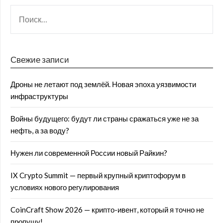
Свежие записи
Дроны не летают под землёй. Новая эпоха уязвимости
инфраструктуры
Войны будущего: будут ли страны сражаться уже не за
нефть, а за воду?
Нужен ли современной России новый Райкин?
IX Crypto Summit — первый крупный криптофорум в
условиях нового регулирования
CoinCraft Show 2026 — крипто-ивент, который я точно не
пропущу!