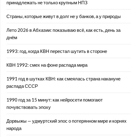
принадлежать не только крупным НПЗ
Страны, которые живут в долг не у банков, а у природы
Лето 2026 в Абхазии: показываю всё, как есть, день за
днём
1993: год, когда КВН перестал шутить в стороне
КВН 1992: смех на фоне распада мира
1991 год в шутках КВН: как смеялась страна накануне
распада СССР
1990 год за 15 минут: как нейросети помогают
почувствовать эпоху
Дорвыжы — удмуртский эпос о потерянном мире и корнях
народа