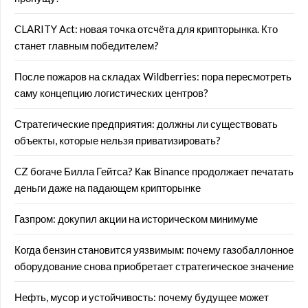
CLARITY Act: новая точка отсчёта для крипторынка. Кто
станет главным победителем?
После пожаров на складах Wildberries: пора пересмотреть
саму концепцию логистических центров?
Стратегические предприятия: должны ли существовать
объекты, которые нельзя приватизировать?
CZ богаче Билла Гейтса? Как Binance продолжает печатать
деньги даже на падающем крипторынке
Газпром: докупил акции на историческом минимуме
Когда бензин становится уязвимым: почему газобаллонное
оборудование снова приобретает стратегическое значение
Нефть, мусор и устойчивость: почему будущее может