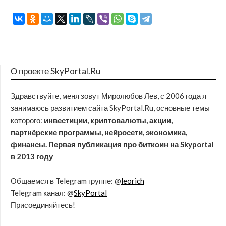
О проекте SkyPortal.Ru
Здравствуйте, меня зовут Миролюбов Лев, с 2006 года я
занимаюсь развитием сайта SkyPortal.Ru, основные темы
которого:
инвестиции, криптовалюты, акции,
партнёрские программы, нейросети, экономика,
финансы. Первая публикация про биткоин на Skyportal
в 2013 году
Общаемся в Telegram группе: @
leorich
Telegram канал: @
SkyPortal
Присоединяйтесь!