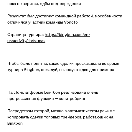
пока не верится, ждём подтверждения
Результат был достигнут командной работой, в особенности
отличился участник команды Vonoto
Страница турнира:
https://bingbon.com/en-
us/activity/christmas
Чтобы было понятно, какие сделки проскакивали во время
турнира Bingbon, пожалуй, выложу эти две для примера
На cfd-платформе Бингбон реализована очень
прогрессивная функция — копитрейдинг
Посредством которой, можно в автоматическом режиме
копировать сделки топовых трейдеров, работающих на
Bingbon