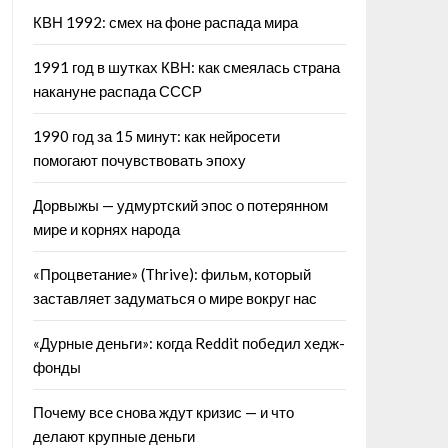
КВН 1992: смех на фоне распада мира
1991 год в шутках КВН: как смеялась страна
накануне распада СССР
1990 год за 15 минут: как нейросети
помогают почувствовать эпоху
Дорвыжы — удмуртский эпос о потерянном
мире и корнях народа
«Процветание» (Thrive): фильм, который
заставляет задуматься о мире вокруг нас
«Дурные деньги»: когда Reddit победил хедж-
фонды
Почему все снова ждут кризис — и что
делают крупные деньги