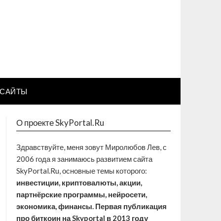
САЙТЫ
О проекте SkyPortal.Ru
Здравствуйте, меня зовут Миролюбов Лев, с
2006 года я занимаюсь развитием сайта
SkyPortal.Ru, основные темы которого:
инвестиции, криптовалюты, акции,
партнёрские программы, нейросети,
экономика, финансы. Первая публикация
про биткоин на Skyportal в 2013 году