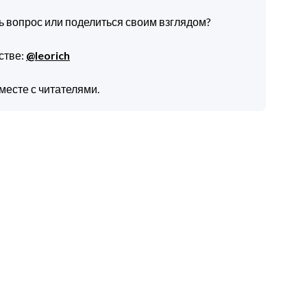
ть вопрос или поделиться своим взглядом?
стве:
@leorich
месте с читателями.