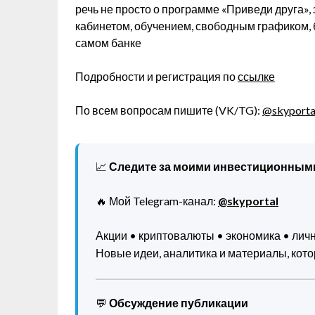
речь не просто о программе «Приведи друга»,
кабинетом, обучением, свободным графиком, 
самом банке
Подробности и регистрация по
ссылке
По всем вопросам пишите (VK/TG):
@skyporta
📈
Следите за моими инвестиционным
🔥 Мой Telegram-канал:
@skyportal
Акции • криптовалюты • экономика • ли
Новые идеи, аналитика и материалы, котор
💬
Обсуждение публикации