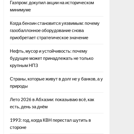
Газпром: докупил акции на историческом
минимуме
Когда бензин становится уязвимым: почему
газобаллонное оборудование снова
приобретает стратегическое значение
Нефть, мусор и устойчивость: почему
будущее может принадлежать не только
крупным НПЗ
Страны, которые живут в долг не у банков, а у
природы
Лето 2026 в Абхазии: показываю всё, как
есть, день за днём
1993: год, когда КВН перестал шутить в
стороне