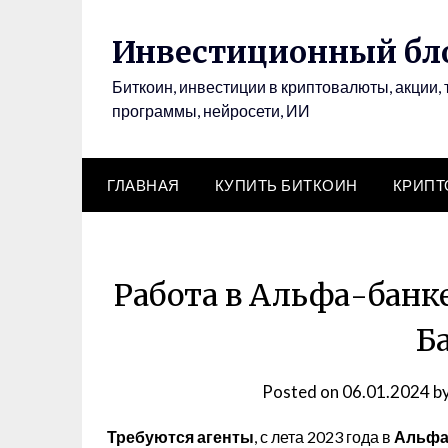
Инвестиционный бло
Биткоин, инвестиции в криптовалюты, акции, 
программы, нейросети, ИИ
ГЛАВНАЯ
КУПИТЬ БИТКОИН
КРИП
Работа в Альфа-банке
Б
Posted on
06.01.2024
b
Требуются агенты
, с лета 2023 года в
Альфа