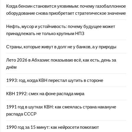
Когда бензин становится уязвимым: почему газобаллонное
оборудование снова приобретает стратегическое значение
Нефть, мусор и устойчивость: почему будущее может
принадлежать не только крупным НПЗ
Страны, которые живут в долг не у банков, а у природы
Лето 2026 в Абхазии: показываю всё, как есть, день за
днём
1993: год, когда КВН перестал шутить в стороне
КВН 1992: смех на фоне распада мира
1991 год в шутках КВН: как смеялась страна накануне
распада СССР
1990 год за 15 минут: как нейросети помогают