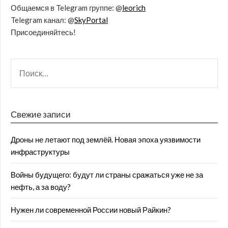
Общаемся в Telegram группе: @
leorich
Telegram канал: @
SkyPortal
Присоединяйтесь!
Свежие записи
Дроны не летают под землёй. Новая эпоха уязвимости
инфраструктуры
Войны будущего: будут ли страны сражаться уже не за
нефть, а за воду?
Нужен ли современной России новый Райкин?