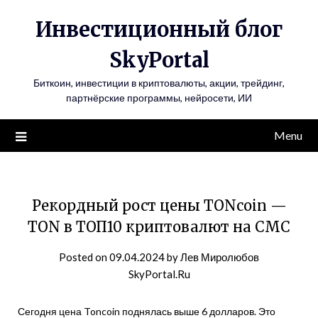
Инвестиционный блог
SkyPortal
Биткоин, инвестиции в криптовалюты, акции, трейдинг,
партнёрские программы, нейросети, ИИ
Menu
Рекордный рост цены TONcoin —
TON в ТОП10 криптовалют на CMC
Posted on
09.04.2024
by
Лев Миролюбов
SkyPortal.Ru
Сегодня цена Toncoin поднялась выше 6 долларов. Это