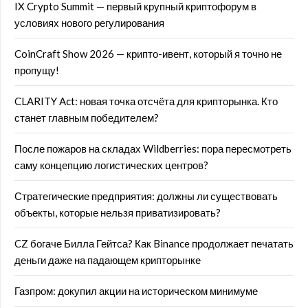
IX Crypto Summit — первый крупный криптофорум в
условиях нового регулирования
CoinCraft Show 2026 — крипто-ивент, который я точно не
пропущу!
CLARITY Act: новая точка отсчёта для крипторынка. Кто
станет главным победителем?
После пожаров на складах Wildberries: пора пересмотреть
саму концепцию логистических центров?
Стратегические предприятия: должны ли существовать
объекты, которые нельзя приватизировать?
CZ богаче Билла Гейтса? Как Binance продолжает печатать
деньги даже на падающем крипторынке
Газпром: докупил акции на историческом минимуме