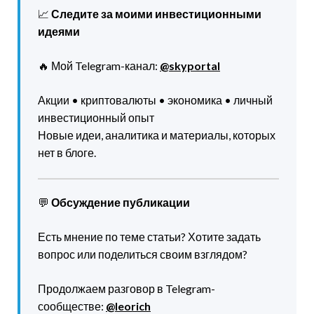
📈
Следите за моими инвестиционными
идеями
🔥 Мой Telegram-канал:
@skyportal
Акции • криптовалюты • экономика • личный
инвестиционный опыт
Новые идеи, аналитика и материалы, которых
нет в блоге.
💬
Обсуждение публикации
Есть мнение по теме статьи? Хотите задать
вопрос или поделиться своим взглядом?
Продолжаем разговор в Telegram-
сообществе:
@leorich