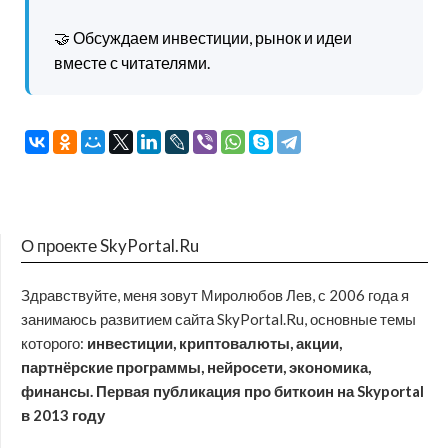
🤝 Обсуждаем инвестиции, рынок и идеи
вместе с читателями.
О проекте SkyPortal.Ru
Здравствуйте, меня зовут Миролюбов Лев, с 2006 года я
занимаюсь развитием сайта SkyPortal.Ru, основные темы
которого:
инвестиции, криптовалюты, акции,
партнёрские программы, нейросети, экономика,
финансы. Первая публикация про биткоин на Skyportal
в 2013 году