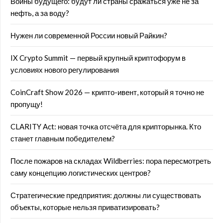
Войны будущего: будут ли страны сражаться уже не за
нефть, а за воду?
Нужен ли современной России новый Райкин?
IX Crypto Summit — первый крупный криптофорум в
условиях нового регулирования
CoinCraft Show 2026 — крипто-ивент, который я точно не
пропущу!
CLARITY Act: новая точка отсчёта для крипторынка. Кто
станет главным победителем?
После пожаров на складах Wildberries: пора пересмотреть
саму концепцию логистических центров?
Стратегические предприятия: должны ли существовать
объекты, которые нельзя приватизировать?