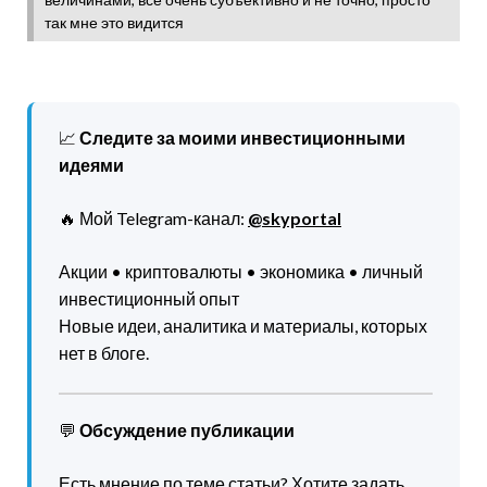
так мне это видится
📈
Следите за моими инвестиционными
идеями
🔥 Мой Telegram-канал:
@skyportal
Акции • криптовалюты • экономика • личный
инвестиционный опыт
Новые идеи, аналитика и материалы, которых
нет в блоге.
💬
Обсуждение публикации
Есть мнение по теме статьи? Хотите задать