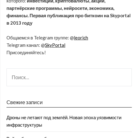
которого:
инвестиции, криптовалюты, акции,
партнёрские программы, нейросети, экономика,
финансы. Первая публикация про биткоин на Skyportal
в 2013 году
Общаемся в Telegram группе: @
leorich
Telegram канал: @
SkyPortal
Присоединяйтесь!
Свежие записи
Дроны не летают под землёй. Новая эпоха уязвимости
инфраструктуры