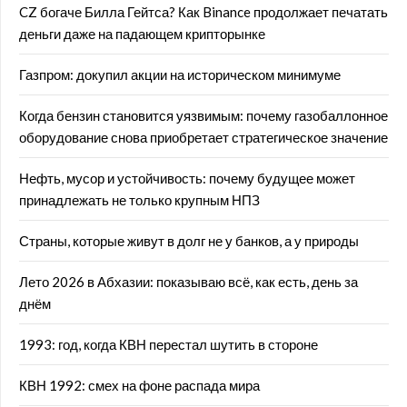
CZ богаче Билла Гейтса? Как Binance продолжает печатать
деньги даже на падающем крипторынке
Газпром: докупил акции на историческом минимуме
Когда бензин становится уязвимым: почему газобаллонное
оборудование снова приобретает стратегическое значение
Нефть, мусор и устойчивость: почему будущее может
принадлежать не только крупным НПЗ
Страны, которые живут в долг не у банков, а у природы
Лето 2026 в Абхазии: показываю всё, как есть, день за
днём
1993: год, когда КВН перестал шутить в стороне
КВН 1992: смех на фоне распада мира