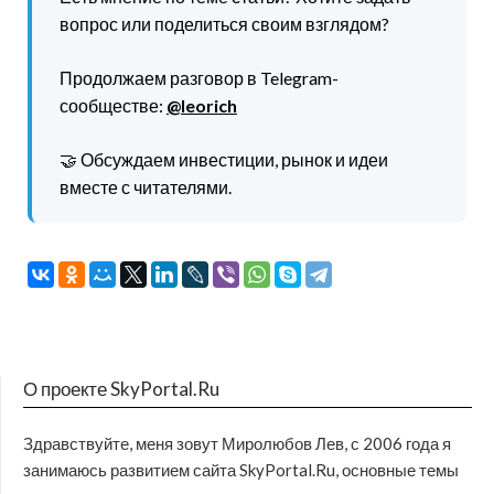
вопрос или поделиться своим взглядом?
Продолжаем разговор в Telegram-
сообществе:
@leorich
🤝 Обсуждаем инвестиции, рынок и идеи
вместе с читателями.
О проекте SkyPortal.Ru
Здравствуйте, меня зовут Миролюбов Лев, с 2006 года я
занимаюсь развитием сайта SkyPortal.Ru, основные темы