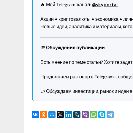
🔥 Мой Telegram-канал:
@skyportal
Акции • криптовалюты • экономика • ли
Новые идеи, аналитика и материалы, котор
💬
Обсуждение публикации
Есть мнение по теме статьи? Хотите зада
Продолжаем разговор в Telegram-сообще
🤝 Обсуждаем инвестиции, рынок и идеи в