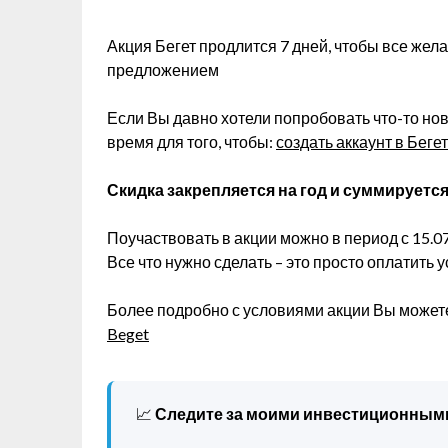
Акция Бегет продлится 7 дней, чтобы все же
предложением
Если Вы давно хотели попробовать что-то но
время для того, чтобы:
создать аккаунт в Бегет
Скидка закрепляется на год и суммируетс
Поучаствовать в акции можно в период с 15.07
Все что нужно сделать – это просто оплатить у
Более подробно с условиями акции Вы может
Beget
📈
Следите за моими инвестиционным