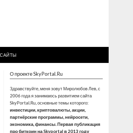
САЙТЫ
О проекте SkyPortal.Ru
Здравствуйте, меня зовут Миролюбов Лев, с
2006 года я занимаюсь развитием сайта
SkyPortal.Ru, основные темы которого:
инвестиции, криптовалюты, акции,
партнёрские программы, нейросети,
экономика, финансы. Первая публикация
про биткоин на Skyportal в 2013 году