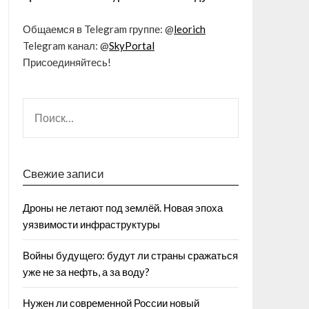
Общаемся в Telegram группе: @
leorich
Telegram канал: @
SkyPortal
Присоединяйтесь!
Свежие записи
Дроны не летают под землёй. Новая эпоха
уязвимости инфраструктуры
Войны будущего: будут ли страны сражаться
уже не за нефть, а за воду?
Нужен ли современной России новый