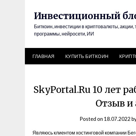
Инвестиционный бло
Биткоин, инвестиции в криптовалюты, акции, 
программы, нейросети, ИИ
ГЛАВНАЯ
КУПИТЬ БИТКОИН
КРИП
SkyPortal.Ru 10 лет р
Отзыв и 
Posted on
18.07.2022
b
Являюсь клиентом хостинговой компании Бегет