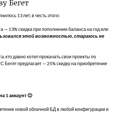
ву Бегет
илось 13 лет, в честь этого:
а — 13% скидка при пополнении баланса на год или
льзовался этой возможностью, стараюсь не
, кто давно хотел прокачать свои проекты по
С Бегет предлагает — 25% скидку на приобретение
а 1 аккаунт 🙂
ретение новой облачной БД в любой конфигурации и