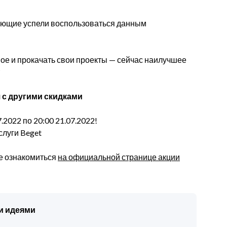
лающие успели воспользоваться данным
вое и прокачать свои проекты — сейчас наилучшее
я с другими скидками
.2022 по 20:00 21.07.2022!
слуги Beget
е ознакомиться
на официальной странице акции
и идеями