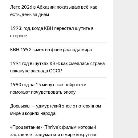
Лето 2026 в Абхазии: показываю всё, как
есть, день за днём
1993: год, когда КВН перестал шутить в
стороне
КВН 1992: смех на фоне распада мира
1991 год в шутках КВН: как смеялась страна
накануне распада СССР
1990 год за 15 минут: как нейросети
помогают почувствовать эпоху
Дорвыжы — удмуртский эпос о потерянном
мире и корнях народа
«Процветание» (Thrive): фильм, который
заставляет задуматься о мире вокруг нас