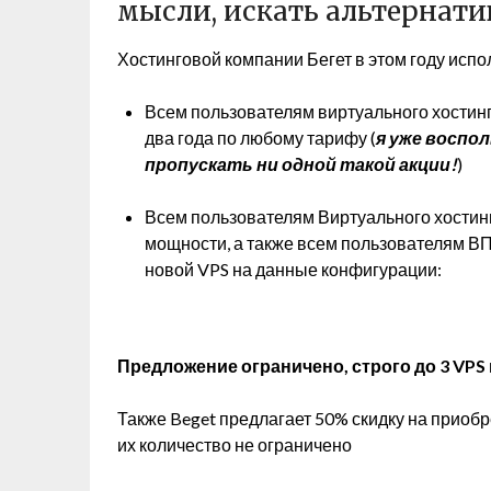
мысли, искать альтернати
Хостинговой компании Бегет в этом году исполн
Всем пользователям виртуального хостинг
два года по любому тарифу (
я уже воспо
пропускать ни одной такой акции!
)
Всем пользователям Виртуального хостинга
мощности, а также всем пользователям ВП
новой VPS на данные конфигурации:
Предложение ограничено, строго до 3 VPS н
Также Beget предлагает 50% скидку на приоб
их количество не ограничено