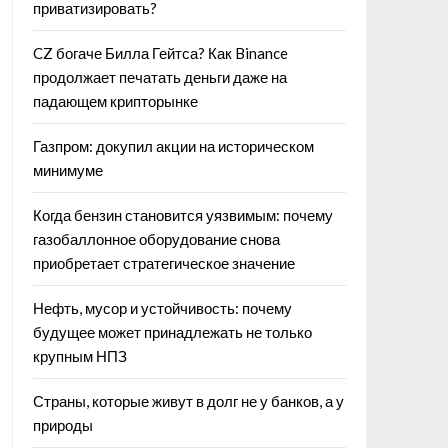
приватизировать?
CZ богаче Билла Гейтса? Как Binance
продолжает печатать деньги даже на
падающем крипторынке
Газпром: докупил акции на историческом
минимуме
Когда бензин становится уязвимым: почему
газобаллонное оборудование снова
приобретает стратегическое значение
Нефть, мусор и устойчивость: почему
будущее может принадлежать не только
крупным НПЗ
Страны, которые живут в долг не у банков, а у
природы