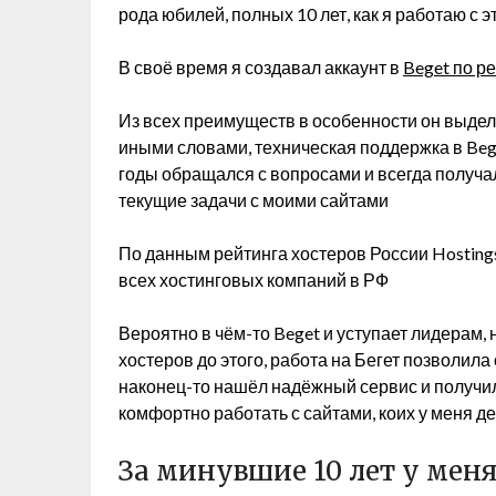
рода юбилей, полных 10 лет, как я работаю с 
В своё время я создавал аккаунт в
Beget по р
Из всех преимуществ в особенности он выдел
иными словами, техническая поддержка в Bege
годы обращался с вопросами и всегда получа
текущие задачи с моими сайтами
По данным рейтинга хостеров России Hostings
всех хостинговых компаний в РФ
Вероятно в чём-то Beget и уступает лидерам,
хостеров до этого, работа на Бегет позволила
наконец-то нашёл надёжный сервис и получил
комфортно работать с сайтами, коих у меня д
За минувшие 10 лет у меня