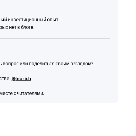
чный инвестиционный опыт
ых нет в блоге.
ть вопрос или поделиться своим взглядом?
стве:
@leorich
месте с читателями.