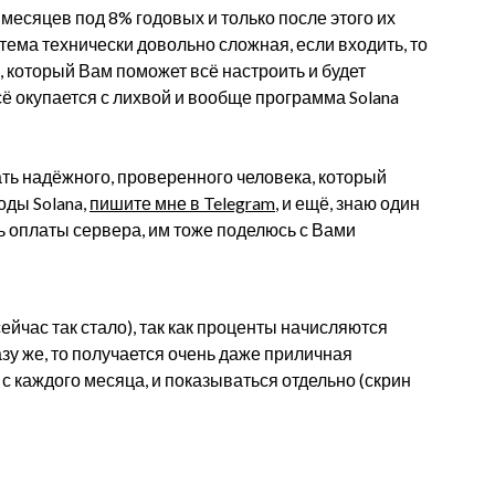
месяцев под 8% годовых и только после этого их
тема технически довольно сложная, если входить, то
, который Вам поможет всё настроить и будет
сё окупается с лихвой и вообще программа Solana
ать надёжного, проверенного человека, который
оды Solana,
пишите мне в Telegram
, и ещё, знаю один
ь оплаты сервера, им тоже поделюсь с Вами
сейчас так стало), так как проценты начисляются
азу же, то получается очень даже приличная
 с каждого месяца, и показываться отдельно (скрин