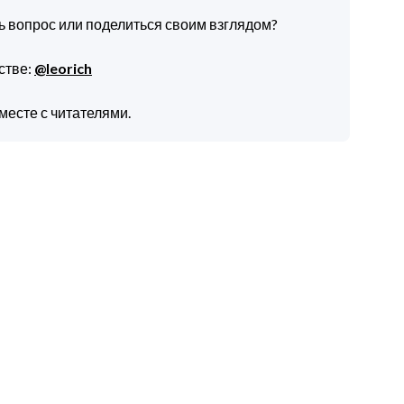
ть вопрос или поделиться своим взглядом?
стве:
@leorich
месте с читателями.