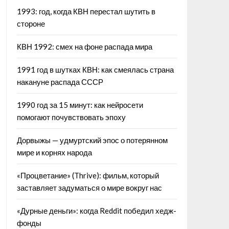
1993: год, когда КВН перестал шутить в
стороне
КВН 1992: смех на фоне распада мира
1991 год в шутках КВН: как смеялась страна
накануне распада СССР
1990 год за 15 минут: как нейросети
помогают почувствовать эпоху
Дорвыжы — удмуртский эпос о потерянном
мире и корнях народа
«Процветание» (Thrive): фильм, который
заставляет задуматься о мире вокруг нас
«Дурные деньги»: когда Reddit победил хедж-
фонды