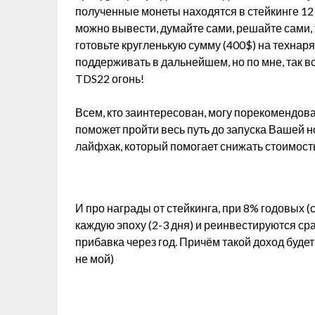
полученные монеты находятся в стейкинге 12 
можно вывести, думайте сами, решайте сами, 
готовьте кругленькую сумму (400$) на технаря
поддерживать в дальнейшем, но по мне, так в
TDS22 огонь!
Всем, кто заинтересован, могу порекомендов
поможет пройти весь путь до запуска Вашей н
лайфхак, который помогает снижать стоимост
И про награды от стейкинга, при 8% годовых (
каждую эпоху (2-3 дня) и реинвестируются ср
прибавка через год. Причём такой доход будет
не мой)