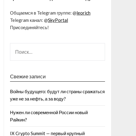
Общаемся в Telegram группе: @
leorich
Telegram канал: @
SkyPortal
Присоединяйтесь!
Свежие записи
Войны будущего: будут ли страны сражаться
уже не за нефть, а за воду?
Нужен ли современной России новый
Райкин?
IX Crypto Summit — первый крупный