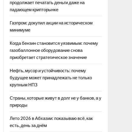
продолжает печатать деньги даже на
падающем крипторынке
Газпром: докупил акции на историческом
минимуме
Когда бензин становится уязвимым: почему
газобаллонное оборудование снова
приобретает стратегическое значение
Нефть, мусор и устойчивость: почему
будущее может принадлежать не только
крупным НПЗ
Страны, которые живут в долг не у банков, а у
природы
Лето 2026 в Абхазии: показываю всё, как
есть, день за днём