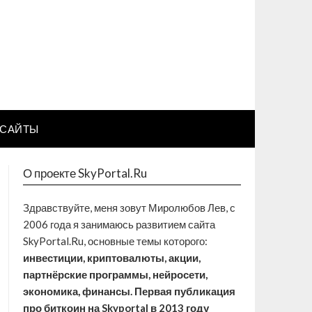
САЙТЫ
О проекте SkyPortal.Ru
Здравствуйте, меня зовут Миролюбов Лев, с
2006 года я занимаюсь развитием сайта
SkyPortal.Ru, основные темы которого:
инвестиции, криптовалюты, акции,
партнёрские программы, нейросети,
экономика, финансы. Первая публикация
про биткоин на Skyportal в 2013 году