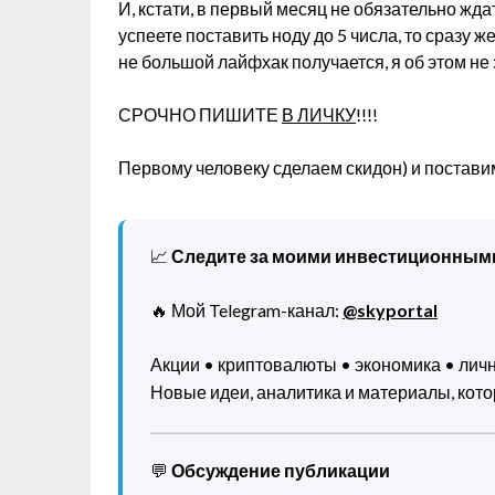
И, кстати, в первый месяц не обязательно жд
успеете поставить ноду до 5 числа, то сразу ж
не большой лайфхак получается, я об этом не
СРОЧНО ПИШИТЕ
В ЛИЧКУ
!!!!
Первому человеку сделаем скидон) и постави
📈
Следите за моими инвестиционным
🔥 Мой Telegram-канал:
@skyportal
Акции • криптовалюты • экономика • ли
Новые идеи, аналитика и материалы, котор
💬
Обсуждение публикации