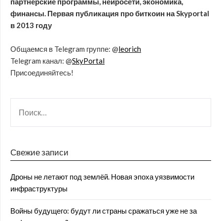
партнёрские программы, нейросети, экономика,
финансы. Первая публикация про биткоин на Skyportal
в 2013 году
Общаемся в Telegram группе: @
leorich
Telegram канал: @
SkyPortal
Присоединяйтесь!
Свежие записи
Дроны не летают под землёй. Новая эпоха уязвимости
инфраструктуры
Войны будущего: будут ли страны сражаться уже не за