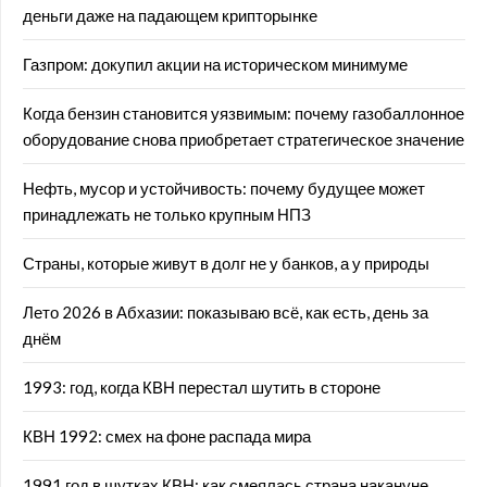
деньги даже на падающем крипторынке
Газпром: докупил акции на историческом минимуме
Когда бензин становится уязвимым: почему газобаллонное
оборудование снова приобретает стратегическое значение
Нефть, мусор и устойчивость: почему будущее может
принадлежать не только крупным НПЗ
Страны, которые живут в долг не у банков, а у природы
Лето 2026 в Абхазии: показываю всё, как есть, день за
днём
1993: год, когда КВН перестал шутить в стороне
КВН 1992: смех на фоне распада мира
1991 год в шутках КВН: как смеялась страна накануне