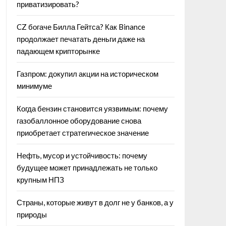
приватизировать?
CZ богаче Билла Гейтса? Как Binance
продолжает печатать деньги даже на
падающем крипторынке
Газпром: докупил акции на историческом
минимуме
Когда бензин становится уязвимым: почему
газобаллонное оборудование снова
приобретает стратегическое значение
Нефть, мусор и устойчивость: почему
будущее может принадлежать не только
крупным НПЗ
Страны, которые живут в долг не у банков, а у
природы