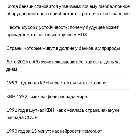
Когда бензин становится уязвимым: почему газобаллонное
оборудование снова приобретает стратегическое значение
Нефть, мусор и устойчивость: почему будущее может
принадлежать не только крупным НПЗ
Страны, которые живут в долг не у банков, а у природы
Лето 2026 в Абхазии: показываю всё, как есть, день за
днём
1993: год, когда КВН перестал шутить в стороне
КВН 1992: смех на фоне распада мира
1991 год в шутках КВН: как смеялась страна накануне
распада СССР
1990 год за 15 минут: как нейросети помогают