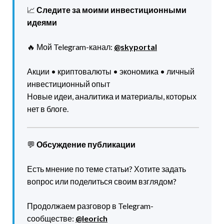
📈
Следите за моими инвестиционными
идеями
🔥 Мой Telegram-канал:
@skyportal
Акции • криптовалюты • экономика • личный
инвестиционный опыт
Новые идеи, аналитика и материалы, которых
нет в блоге.
💬
Обсуждение публикации
Есть мнение по теме статьи? Хотите задать
вопрос или поделиться своим взглядом?
Продолжаем разговор в Telegram-
сообществе:
@leorich