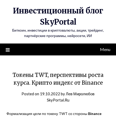
Инвестиционный блог
SkyPortal
Биткоин, инвестиции в криптовалюты, акции, трейдинг,
партнёрские программы, нейросети, ИИ
Menu
Токены TWT, перспективы роста
курса. Крипто индекс от Binance
Posted on
19.10.2022
by
Лев Миролюбов
SkyPortal.Ru
Формализация цели по токену TWT со стороны
Binance