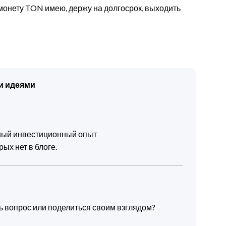
монету TON имею, держу на долгосрок, выходить
и идеями
чный инвестиционный опыт
ых нет в блоге.
ть вопрос или поделиться своим взглядом?