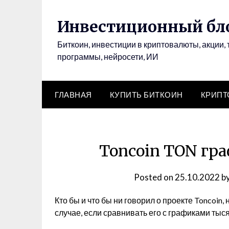
Инвестиционный бло
Биткоин, инвестиции в криптовалюты, акции, 
программы, нейросети, ИИ
ГЛАВНАЯ
КУПИТЬ БИТКОИН
КРИП
Toncoin TON гр
Posted on
25.10.2022
b
Кто бы и что бы ни говорил о проекте Toncoin,
случае, если сравнивать его с графиками тыс