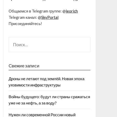
Общаемся в Telegram группе: @
leorich
Telegram канал: @
SkyPortal
Присоединяйтесь!
Свежие записи
Дроны не летают под землёй. Новая эпоха
уязвимости инфраструктуры
Войны будущего: будут ли страны сражаться
уже не за нефть, а за воду?
Нужен ли современной России новый