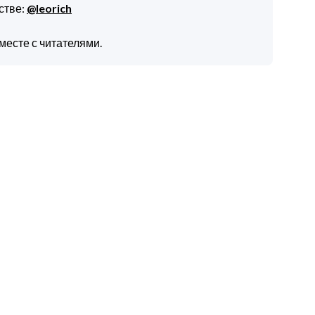
стве:
@leorich
месте с читателями.