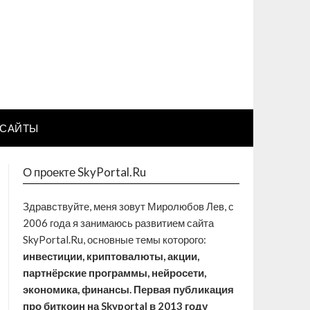
САЙТЫ
О проекте SkyPortal.Ru
Здравствуйте, меня зовут Миролюбов Лев, с
2006 года я занимаюсь развитием сайта
SkyPortal.Ru, основные темы которого:
инвестиции, криптовалюты, акции,
партнёрские программы, нейросети,
экономика, финансы. Первая публикация
про биткоин на Skyportal в 2013 году