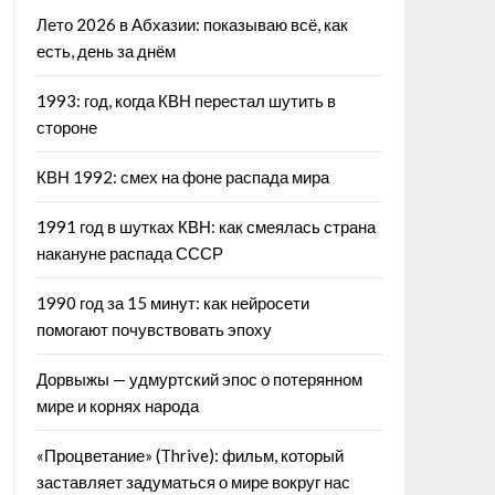
Лето 2026 в Абхазии: показываю всё, как
есть, день за днём
1993: год, когда КВН перестал шутить в
стороне
КВН 1992: смех на фоне распада мира
1991 год в шутках КВН: как смеялась страна
накануне распада СССР
1990 год за 15 минут: как нейросети
помогают почувствовать эпоху
Дорвыжы — удмуртский эпос о потерянном
мире и корнях народа
«Процветание» (Thrive): фильм, который
заставляет задуматься о мире вокруг нас