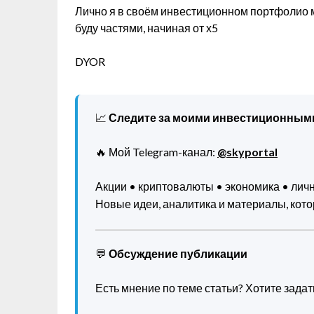
Лично я в своём инвестиционном портфолио 
буду частями, начиная от х5
DYOR
📈
Следите за моими инвестиционным
🔥 Мой Telegram-канал:
@skyportal
Акции • криптовалюты • экономика • ли
Новые идеи, аналитика и материалы, котор
💬
Обсуждение публикации
Есть мнение по теме статьи? Хотите зада