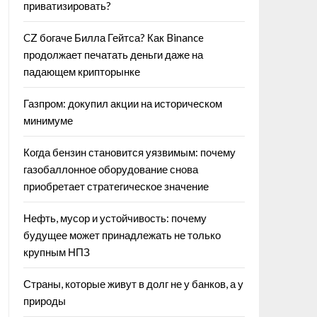
приватизировать?
CZ богаче Билла Гейтса? Как Binance
продолжает печатать деньги даже на
падающем крипторынке
Газпром: докупил акции на историческом
минимуме
Когда бензин становится уязвимым: почему
газобаллонное оборудование снова
приобретает стратегическое значение
Нефть, мусор и устойчивость: почему
будущее может принадлежать не только
крупным НПЗ
Страны, которые живут в долг не у банков, а у
природы