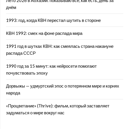
Лето 2026 в Абхазии: показываю всё, как есть, день за
днём
1993: год, когда КВН перестал шутить в стороне
КВН 1992: смех на фоне распада мира
1991 год в шутках КВН: как смеялась страна накануне
распада СССР
1990 год за 15 минут: как нейросети помогают
почувствовать эпоху
Дорвыжы — удмуртский эпос о потерянном мире и корнях
народа
«Процветание» (Thrive): фильм, который заставляет
задуматься о мире вокруг нас