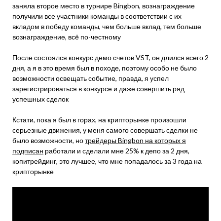
заняла второе место в турнире Bingbon, вознаграждение
получили все участники команды в соответствии с их
вкладом в победу команды, чем больше вклад, тем больше
вознаграждение, всё по-честному
После состоялся конкурс демо счетов VST, он длился всего 2
дня, а я в это время был в походе, поэтому особо не было
возможности освещать событие, правда, я успел
зарегистрироваться в конкурсе и даже совершить ряд
успешных сделок
Кстати, пока я был в горах, на крипторынке произошли
серьезные движения, у меня самого совершать сделки не
было возможности, но
трейдеры Bingbon на которых я
подписан
работали и сделали мне 25% к депо за 2 дня,
копитрейдинг, это лучшее, что мне попадалось за 3 года на
крипторынке