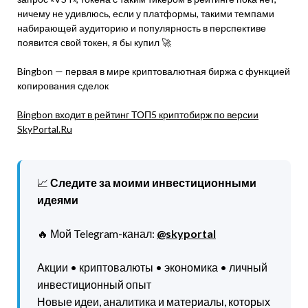
ничему не удивлюсь, если у платформы, такими темпами
набирающей аудиторию и популярность в перспективе
появится свой токен, я бы купил 🚀
Bingbon — первая в мире криптовалютная биржа с функцией
копирования сделок
Bingbon входит в рейтинг ТОП5 криптобирж по версии
SkyPortal.Ru
📈
Следите за моими инвестиционными
идеями
🔥 Мой Telegram-канал:
@skyportal
Акции • криптовалюты • экономика • личный
инвестиционный опыт
Новые идеи, аналитика и материалы, которых