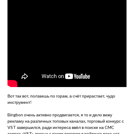
Вот так вот, ползаешь по горам, а счёт прирастает, чудо
инструмент!
Bingbon очень активно продвигается, я то и дело вижу
рекламу на различных топовых каналах, торговый конкурс с
VST завершился, ради интереса ввёл в поиске на CMC
запрос «VST», токена с таким тикером в рейтинге пока нет,