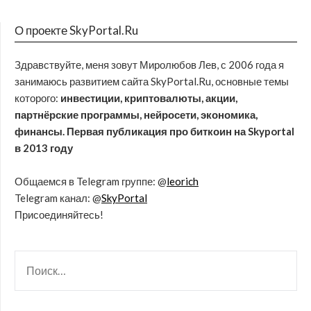
О проекте SkyPortal.Ru
Здравствуйте, меня зовут Миролюбов Лев, с 2006 года я
занимаюсь развитием сайта SkyPortal.Ru, основные темы
которого:
инвестиции, криптовалюты, акции,
партнёрские программы, нейросети, экономика,
финансы. Первая публикация про биткоин на Skyportal
в 2013 году
Общаемся в Telegram группе: @
leorich
Telegram канал: @
SkyPortal
Присоединяйтесь!