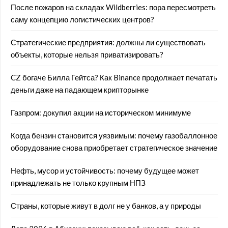
После пожаров на складах Wildberries: пора пересмотреть
саму концепцию логистических центров?
Стратегические предприятия: должны ли существовать
объекты, которые нельзя приватизировать?
CZ богаче Билла Гейтса? Как Binance продолжает печатать
деньги даже на падающем крипторынке
Газпром: докупил акции на историческом минимуме
Когда бензин становится уязвимым: почему газобаллонное
оборудование снова приобретает стратегическое значение
Нефть, мусор и устойчивость: почему будущее может
принадлежать не только крупным НПЗ
Страны, которые живут в долг не у банков, а у природы