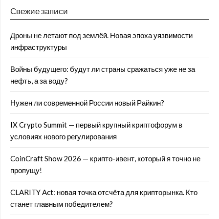
Свежие записи
Дроны не летают под землёй. Новая эпоха уязвимости
инфраструктуры
Войны будущего: будут ли страны сражаться уже не за
нефть, а за воду?
Нужен ли современной России новый Райкин?
IX Crypto Summit — первый крупный криптофорум в
условиях нового регулирования
CoinCraft Show 2026 — крипто-ивент, который я точно не
пропущу!
CLARITY Act: новая точка отсчёта для крипторынка. Кто
станет главным победителем?