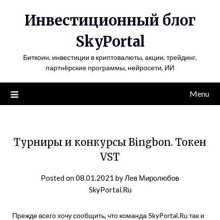
Инвестиционный блог
SkyPortal
Биткоин, инвестиции в криптовалюты, акции, трейдинг,
партнёрские программы, нейросети, ИИ
Menu
Турниры и конкурсы Bingbon. Токен
VST
Posted on
08.01.2021
by
Лев Миролюбов
SkyPortal.Ru
Прежде всего хочу сообщить, что команда SkyPortal.Ru так и