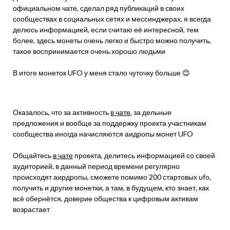
официальном чате, сделал ряд публикаций в своих
сообществах в социальных сетях и мессинджерах, я всегда
делюсь информацией, если считаю её интересной, тем
более, здесь монеты очень легко и быстро можно получить,
такое воспринимается очень хорошо людьми
В итоге монеток UFO у меня стало чуточку больше 😊
Оказалось, что за активность
в чате
, за дельные
предложения и вообще за поддержку проекта участникам
сообщества иногда начисляются аидропы монет UFO
Общайтесь
в чате
проекта, делитесь информацией со своей
аудиторией, в данный период времени регулярно
происходят аирдропы, сможете помимо 200 стартовых ufo,
получить и другие монетки, а там, в будущем, кто знает, как
всё обернётся, доверие общества к цифровым активам
возрастает