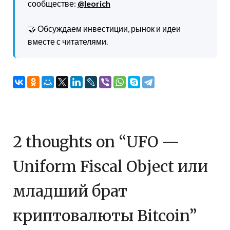
сообществе:
@leorich
🤝 Обсуждаем инвестиции, рынок и идеи
вместе с читателями.
2 thoughts on “
UFO —
Uniform Fiscal Object или
младший брат
криптовалюты Bitcoin
”