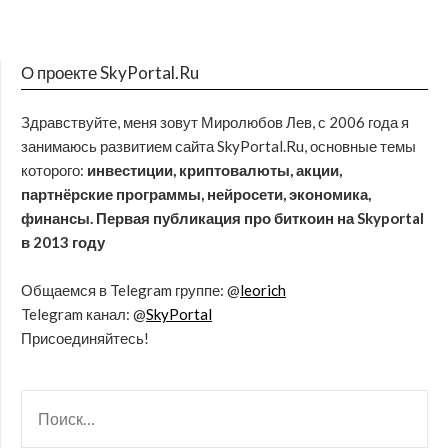
О проекте SkyPortal.Ru
Здравствуйте, меня зовут Миролюбов Лев, с 2006 года я
занимаюсь развитием сайта SkyPortal.Ru, основные темы
которого:
инвестиции, криптовалюты, акции,
партнёрские программы, нейросети, экономика,
финансы. Первая публикация про биткоин на Skyportal
в 2013 году
Общаемся в Telegram группе: @
leorich
Telegram канал: @
SkyPortal
Присоединяйтесь!