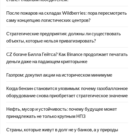
После пожаров на складах Wildberries: пора пересмотреть
саму концепцию логистических центров?
Стратегические предприятия: должны ли существовать
объекты, которые нельзя приватизировать?
CZ богаче Билла Гейтса? Как Binance продолжает печатать
деньги даже на падающем крипторынке
Газпром: докупил акции на историческом минимуме
Когда бензин становится уязвимым: почему газобаллонное
оборудование снова приобретает стратегическое значение
Нефть, мусор и устойчивость: почему будущее может
принадлежать не только крупным НПЗ
Страны, которые живут в долг не у банков, а у природы