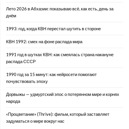
Лето 2026 в Абхазии: показываю всё, как есть, день за
днём
1993: год, когда КВН перестал шутить в стороне
КВН 1992: смех на фоне распада мира
1991 год в шутках КВН: как смеялась страна накануне
распада СССР
1990 год за 15 минут: как нейросети помогают
почувствовать эпоху
Дорвыжы — удмуртский эпос о потерянном мире и корнях
народа
«Процветание» (Thrive): фильм, который заставляет
задуматься о мире вокруг нас