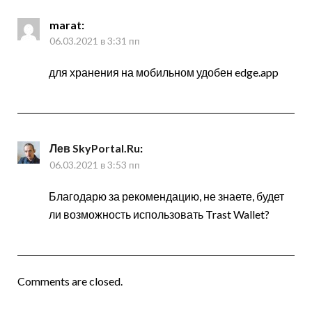
marat
:
06.03.2021 в 3:31 пп
для хранения на мобильном удобен edge.app
Лев SkyPortal.Ru
:
06.03.2021 в 3:53 пп
Благодарю за рекомендацию, не знаете, будет
ли возможность использовать Trast Wallet?
Comments are closed.