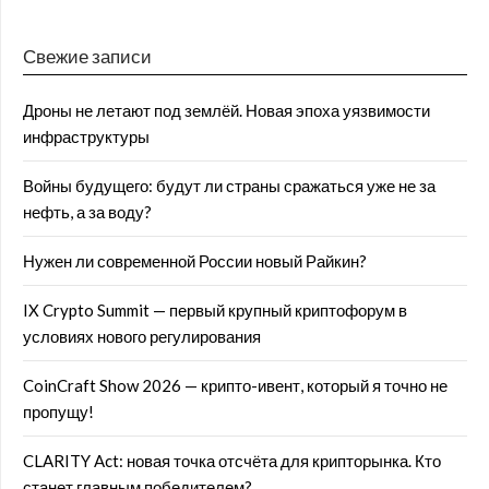
Свежие записи
Дроны не летают под землёй. Новая эпоха уязвимости
инфраструктуры
Войны будущего: будут ли страны сражаться уже не за
нефть, а за воду?
Нужен ли современной России новый Райкин?
IX Crypto Summit — первый крупный криптофорум в
условиях нового регулирования
CoinCraft Show 2026 — крипто-ивент, который я точно не
пропущу!
CLARITY Act: новая точка отсчёта для крипторынка. Кто
станет главным победителем?