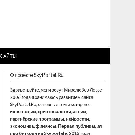
САЙТЫ
О проекте SkyPortal.Ru
Здравствуйте, меня зовут Миролюбов Лев, с
2006 года я занимаюсь развитием сайта
SkyPortal.Ru, основные темы которого:
инвестиции, криптовалюты, акции,
партнёрские программы, нейросети,
экономика, финансы. Первая публикация
про биткоин на Skyportal в 2013 году