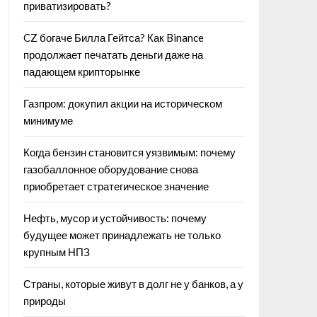
приватизировать?
CZ богаче Билла Гейтса? Как Binance
продолжает печатать деньги даже на
падающем крипторынке
Газпром: докупил акции на историческом
минимуме
Когда бензин становится уязвимым: почему
газобаллонное оборудование снова
приобретает стратегическое значение
Нефть, мусор и устойчивость: почему
будущее может принадлежать не только
крупным НПЗ
Страны, которые живут в долг не у банков, а у
природы