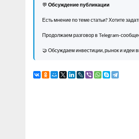
💬
Обсуждение публикации
Есть мнение по теме статьи? Хотите зада
Продолжаем разговор в Telegram-сообще
🤝 Обсуждаем инвестиции, рынок и идеи в