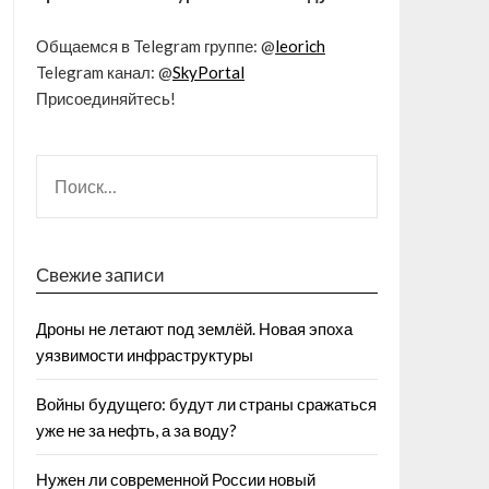
Общаемся в Telegram группе: @
leorich
Telegram канал: @
SkyPortal
Присоединяйтесь!
Свежие записи
Дроны не летают под землёй. Новая эпоха
уязвимости инфраструктуры
Войны будущего: будут ли страны сражаться
уже не за нефть, а за воду?
Нужен ли современной России новый