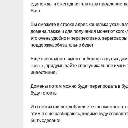
единожды и ежегодная плата за продление, ка
Ваш
Вы сможете в строке адрес кошелька указыва
домена, также и для получения монет от кого-
это очень удобно и перспективно, переговоры
поддержка обязательно будет
Ещё очень много имён свободно в крутых доменны
.coin .x, придумывайте своё уникальное имя и
инвестиция!
Домены потом можно будет перепродать в буд
будут стоить
Из свежих фишек добавляется возможность п
этим я ещё разбираюсь, видимо буду создават
быть сделано!