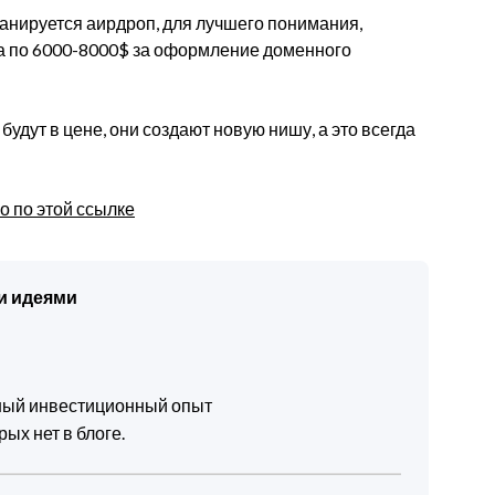
планируется аирдроп, для лучшего понимания,
а по 6000-8000$ за оформление доменного
 будут в цене, они создают новую нишу, а это всегда
о по этой ссылке
и идеями
чный инвестиционный опыт
ых нет в блоге.