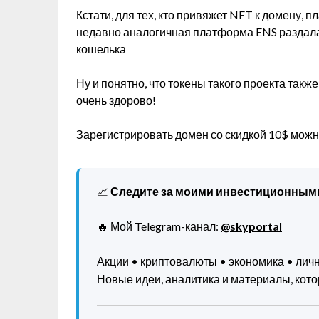
Кстати, для тех, кто привяжет NFT к домену, 
недавно аналогичная платформа ENS раздал
кошелька
Ну и понятно, что токены такого проекта также
очень здорово!
Зарегистрировать домен со скидкой 10$ можн
📈
Следите за моими инвестиционным
🔥 Мой Telegram-канал:
@skyportal
Акции • криптовалюты • экономика • ли
Новые идеи, аналитика и материалы, котор