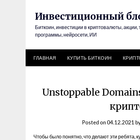
Инвестиционный бло
Биткоин, инвестиции в криптовалюты, акции, 
программы, нейросети, ИИ
ГЛАВНАЯ
КУПИТЬ БИТКОИН
КРИП
Unstoppable Domain
крипт
Posted on
04.12.2021
b
Чтобы было понятно, что делают эти ребята, к