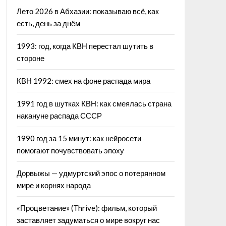
Лето 2026 в Абхазии: показываю всё, как
есть, день за днём
1993: год, когда КВН перестал шутить в
стороне
КВН 1992: смех на фоне распада мира
1991 год в шутках КВН: как смеялась страна
накануне распада СССР
1990 год за 15 минут: как нейросети
помогают почувствовать эпоху
Дорвыжы — удмуртский эпос о потерянном
мире и корнях народа
«Процветание» (Thrive): фильм, который
заставляет задуматься о мире вокруг нас