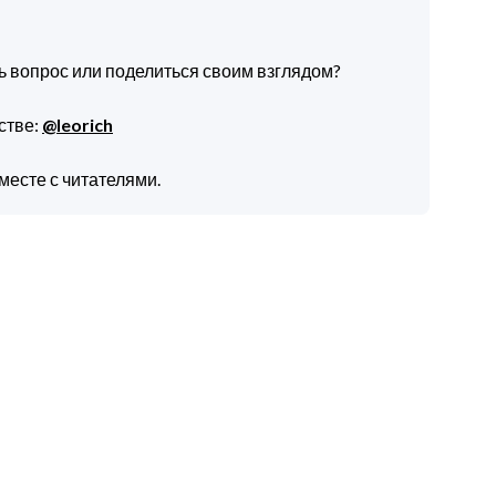
ть вопрос или поделиться своим взглядом?
стве:
@leorich
месте с читателями.