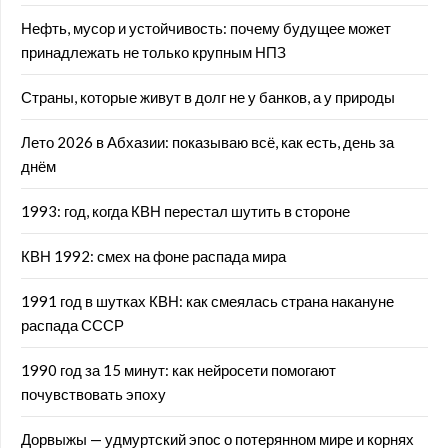
Нефть, мусор и устойчивость: почему будущее может
принадлежать не только крупным НПЗ
Страны, которые живут в долг не у банков, а у природы
Лето 2026 в Абхазии: показываю всё, как есть, день за
днём
1993: год, когда КВН перестал шутить в стороне
КВН 1992: смех на фоне распада мира
1991 год в шутках КВН: как смеялась страна накануне
распада СССР
1990 год за 15 минут: как нейросети помогают
почувствовать эпоху
Дорвыжы — удмуртский эпос о потерянном мире и корнях