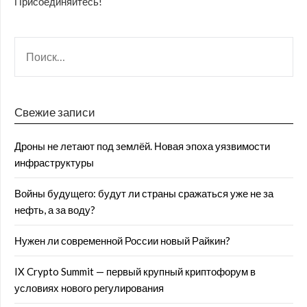
Присоединяйтесь!
Свежие записи
Дроны не летают под землёй. Новая эпоха уязвимости
инфраструктуры
Войны будущего: будут ли страны сражаться уже не за
нефть, а за воду?
Нужен ли современной России новый Райкин?
IX Crypto Summit — первый крупный криптофорум в
условиях нового регулирования