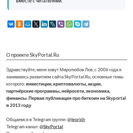
вместе с читателями.
О проекте SkyPortal.Ru
Здравствуйте, меня зовут Миролюбов Лев, с 2006 года я
занимаюсь развитием сайта SkyPortal.Ru, основные темы
которого:
инвестиции, криптовалюты, акции,
партнёрские программы, нейросети, экономика,
финансы. Первая публикация про биткоин на Skyportal
в 2013 году
Общаемся в Telegram группе: @
leorich
Telegram канал: @
SkyPortal