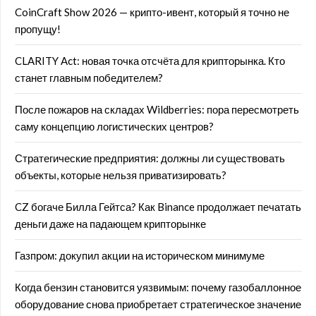
CoinCraft Show 2026 — крипто-ивент, который я точно не
пропущу!
CLARITY Act: новая точка отсчёта для крипторынка. Кто
станет главным победителем?
После пожаров на складах Wildberries: пора пересмотреть
саму концепцию логистических центров?
Стратегические предприятия: должны ли существовать
объекты, которые нельзя приватизировать?
CZ богаче Билла Гейтса? Как Binance продолжает печатать
деньги даже на падающем крипторынке
Газпром: докупил акции на историческом минимуме
Когда бензин становится уязвимым: почему газобаллонное
оборудование снова приобретает стратегическое значение