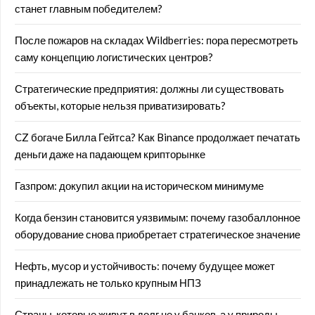
станет главным победителем?
После пожаров на складах Wildberries: пора пересмотреть
саму концепцию логистических центров?
Стратегические предприятия: должны ли существовать
объекты, которые нельзя приватизировать?
CZ богаче Билла Гейтса? Как Binance продолжает печатать
деньги даже на падающем крипторынке
Газпром: докупил акции на историческом минимуме
Когда бензин становится уязвимым: почему газобаллонное
оборудование снова приобретает стратегическое значение
Нефть, мусор и устойчивость: почему будущее может
принадлежать не только крупным НПЗ
Страны, которые живут в долг не у банков, а у природы