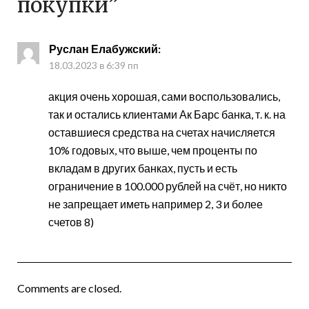
покупки
”
Руслан Елабужский
:
18.03.2023 в 6:39 пп
акция очень хорошая, сами воспользовались,
так и остались клиентами Ак Барс банка, т. к. на
оставшиеся средства на счетах начисляется
10% годовых, что выше, чем проценты по
вкладам в других банках, пусть и есть
ограничение в 100.000 рублей на счёт, но никто
не запрещает иметь например 2, 3 и более
счетов 8)
Comments are closed.