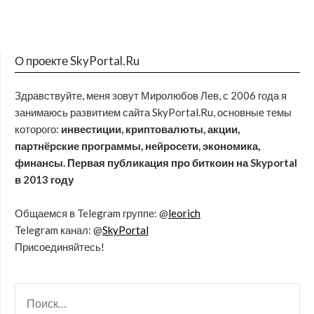
О проекте SkyPortal.Ru
Здравствуйте, меня зовут Миролюбов Лев, с 2006 года я
занимаюсь развитием сайта SkyPortal.Ru, основные темы
которого:
инвестиции, криптовалюты, акции,
партнёрские программы, нейросети, экономика,
финансы. Первая публикация про биткоин на Skyportal
в 2013 году
Общаемся в Telegram группе: @
leorich
Telegram канал: @
SkyPortal
Присоединяйтесь!