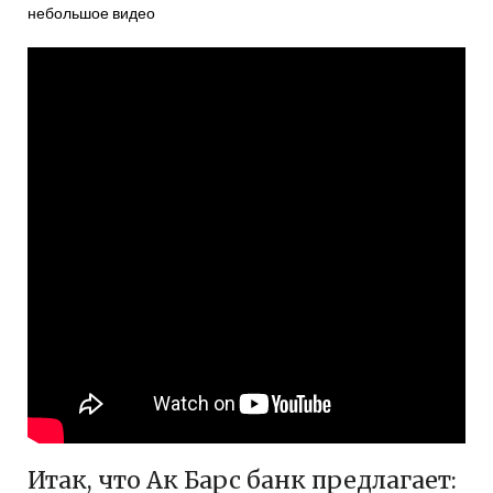
небольшое видео
Итак, что Ак Барс банк предлагает: