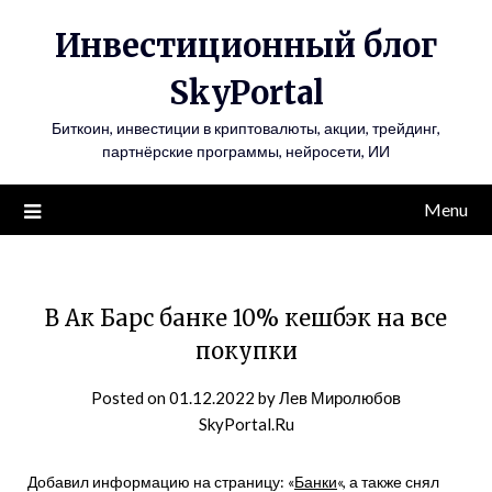
Инвестиционный блог
SkyPortal
Биткоин, инвестиции в криптовалюты, акции, трейдинг,
партнёрские программы, нейросети, ИИ
Menu
В Ак Барс банке 10% кешбэк на все
покупки
Posted on
01.12.2022
by
Лев Миролюбов
SkyPortal.Ru
Добавил информацию на страницу: «
Банки
«, а также снял