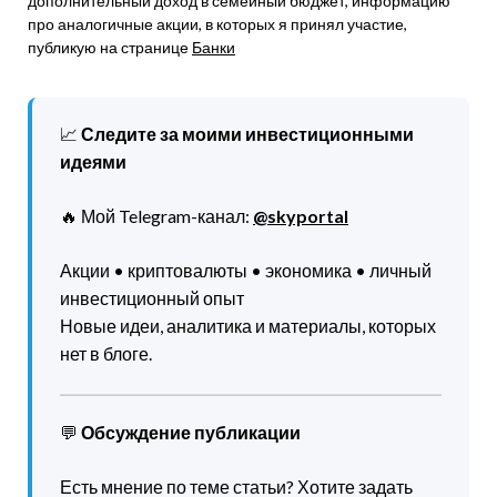
дополнительный доход в семейный бюджет, информацию
про аналогичные акции, в которых я принял участие,
публикую на странице
Банки
📈
Следите за моими инвестиционными
идеями
🔥 Мой Telegram-канал:
@skyportal
Акции • криптовалюты • экономика • личный
инвестиционный опыт
Новые идеи, аналитика и материалы, которых
нет в блоге.
💬
Обсуждение публикации
Есть мнение по теме статьи? Хотите задать