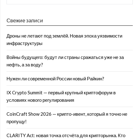
Свежие записи
Дроны не летают под землёй. Новая эпоха уязвимости
инфраструктуры
Войны будущего: будут ли страны сражаться уже не за
нефть, а за воду?
Нужен ли современной России новый Райкин?
IX Crypto Summit — первый крупный криптофорум в
условиях нового регулирования
CoinCraft Show 2026 — крипто-ивент, который я точно не
пропущу!
CLARITY Act: новая точка отсчёта для крипторынка. Кто