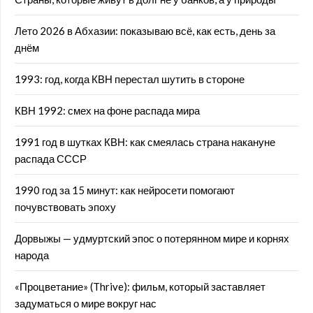
Лето 2026 в Абхазии: показываю всё, как есть, день за
днём
1993: год, когда КВН перестал шутить в стороне
КВН 1992: смех на фоне распада мира
1991 год в шутках КВН: как смеялась страна накануне
распада СССР
1990 год за 15 минут: как нейросети помогают
почувствовать эпоху
Дорвыжы — удмуртский эпос о потерянном мире и корнях
народа
«Процветание» (Thrive): фильм, который заставляет
задуматься о мире вокруг нас