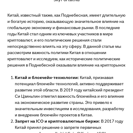
Китай, известный также, как Поднебесная, имеет длительную
и богатую историю, оказывающую значительное влияние на
глобальную экономику и финансовые рынки. В последние
годы Китай стал одним из ключевых участников в мире
криптовалют, и его политические решения стали
непосредственно влиять на эту сферу. В данной статье мы
рассмотрим важность политики Китая в отношении
криптовалют и исследуем, как исторические политические
решения в Поднебесной оказывали влияние на крипторынок
Китай и блокчейн-технологии:
Китай, признавая
потенциал блокчейн-технологий, активно поддерживает
развитие этой области. В 2019 году китайский президент
Си Цзиньпин отметил важность блокчейна и его влияние
на экономическое развитие страны. Это привело к
значительным инвестициям в исследования, разработку
и внедрение блокчейн-проектов в Китае.
Запрет на ICO и криптовалютные биржи:
В 2017 году
Китай принял решение о запрете первичных