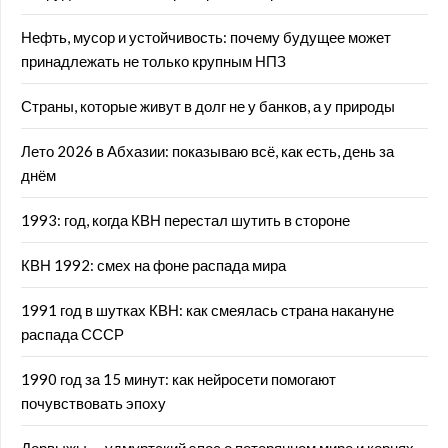
Нефть, мусор и устойчивость: почему будущее может
принадлежать не только крупным НПЗ
Страны, которые живут в долг не у банков, а у природы
Лето 2026 в Абхазии: показываю всё, как есть, день за
днём
1993: год, когда КВН перестал шутить в стороне
КВН 1992: смех на фоне распада мира
1991 год в шутках КВН: как смеялась страна накануне
распада СССР
1990 год за 15 минут: как нейросети помогают
почувствовать эпоху