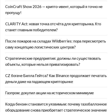
CoinCraft Show 2026 — крипто-ивент, который я точно не
пропущу!
CLARITY Act: новая точка отсчёта для крипторынка. Кто
станет главным победителем?
После пожаров на складах Wildberries: пора пересмотреть
саму концепцию логистических центров?
Стратегические предприятия: должны ли существовать
объекты, которые нельзя приватизировать?
CZ богаче Билла Гейтса? Как Binance продолжает печатать
деньги даже на падающем крипторынке
Газпром: докупил акции на историческом минимуме
Когда бензин становится уязвимым: почему газобаллонное
оборудование снова приобретает стратегическое значение