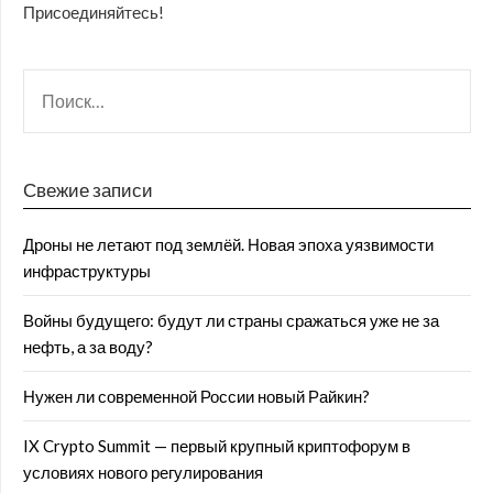
Присоединяйтесь!
Свежие записи
Дроны не летают под землёй. Новая эпоха уязвимости
инфраструктуры
Войны будущего: будут ли страны сражаться уже не за
нефть, а за воду?
Нужен ли современной России новый Райкин?
IX Crypto Summit — первый крупный криптофорум в
условиях нового регулирования