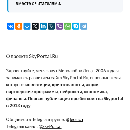
вместе с читателями.
О проекте SkyPortal.Ru
Здравствуйте, меня зовут Миролюбов Лев, с 2006 года я
занимаюсь развитием сайта SkyPortal.Ru, основные темы
которого:
инвестиции, криптовалюты, акции,
партнёрские программы, нейросети, экономика,
финансы. Первая публикация про биткоин на Skyportal
в 2013 году
Общаемся в Telegram группе: @
leorich
Telegram канал: @
SkyPortal