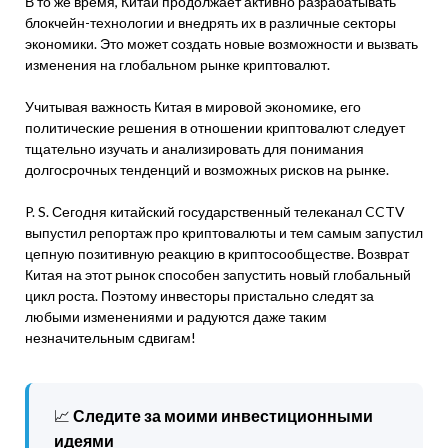
В то же время, Китай продолжает активно разрабатывать
блокчейн-технологии и внедрять их в различные секторы
экономики. Это может создать новые возможности и вызвать
изменения на глобальном рынке криптовалют.
Учитывая важность Китая в мировой экономике, его
политические решения в отношении криптовалют следует
тщательно изучать и анализировать для понимания
долгосрочных тенденций и возможных рисков на рынке.
P. S. Сегодня китайский государственный телеканал CCTV
выпустил репортаж про криптовалюты и тем самым запустил
цепную позитивную реакцию в криптосообществе. Возврат
Китая на этот рынок способен запустить новый глобальный
цикл роста. Поэтому инвесторы пристально следят за
любыми изменениями и радуются даже таким
незначительным сдвигам!
📈
Следите за моими инвестиционными
идеями