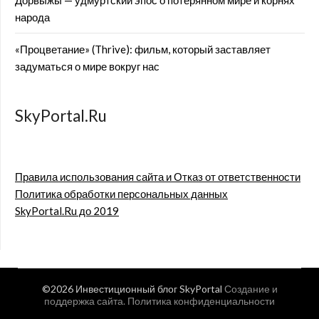
Дорвыжы — удмуртский эпос о потерянном мире и корнях
народа
«Процветание» (Thrive): фильм, который заставляет
задуматься о мире вокруг нас
SkyPortal.Ru
Правила использования сайта и Отказ от ответственности
Политика обработки персональных данных
SkyPortal.Ru до 2019
©2026 Инвестиционный блог SkyPortal
Создание и
поддержка сайта
.
Политика конфиденциальности