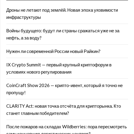
Дроны не летают под землёй. Новая эпоха уязвимости
инфраструктуры
Войны будущего: будут ли страны сражаться уже не за
нефть, а за воду?
Нужен ли современной России новый Райкин?
IX Crypto Summit — первый крупный криптофорум в
условиях нового регулирования
CoinCraft Show 2026 — крипто-ивент, который я точно не
пропущу!
CLARITY Act: новая точка отсчёта для крипторынка. Кто
станет главным победителем?
После пожаров на складах Wildberries: пора пересмотреть
саму концепцию логистических центров?