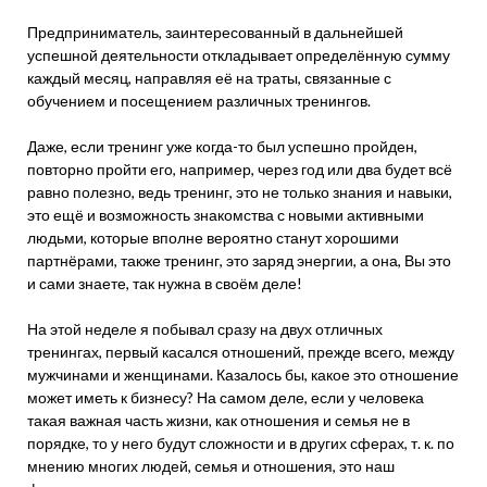
Предприниматель, заинтересованный в дальнейшей
успешной деятельности откладывает определённую сумму
каждый месяц, направляя её на траты, связанные с
обучением и посещением различных тренингов.
Даже, если тренинг уже когда-то был успешно пройден,
повторно пройти его, например, через год или два будет всё
равно полезно, ведь тренинг, это не только знания и навыки,
это ещё и возможность знакомства с новыми активными
людьми, которые вполне вероятно станут хорошими
партнёрами, также тренинг, это заряд энергии, а она, Вы это
и сами знаете, так нужна в своём деле!
На этой неделе я побывал сразу на двух отличных
тренингах, первый касался отношений, прежде всего, между
мужчинами и женщинами. Казалось бы, какое это отношение
может иметь к бизнесу? На самом деле, если у человека
такая важная часть жизни, как отношения и семья не в
порядке, то у него будут сложности и в других сферах, т. к. по
мнению многих людей, семья и отношения, это наш