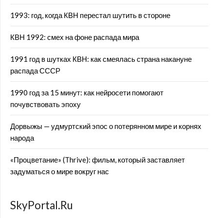
1993: год, когда КВН перестал шутить в стороне
КВН 1992: смех на фоне распада мира
1991 год в шутках КВН: как смеялась страна накануне
распада СССР
1990 год за 15 минут: как нейросети помогают
почувствовать эпоху
Дорвыжы — удмуртский эпос о потерянном мире и корнях
народа
«Процветание» (Thrive): фильм, который заставляет
задуматься о мире вокруг нас
SkyPortal.Ru