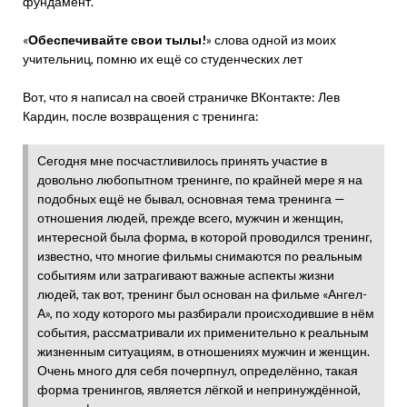
фундамент.
«
Обеспечивайте свои тылы!
» слова одной из моих
учительниц, помню их ещё со студенческих лет
Вот, что я написал на своей страничке ВКонтакте: Лев
Кардин, после возвращения с тренинга:
Сегодня мне посчастливилось принять участие в
довольно любопытном тренинге, по крайней мере я на
подобных ещё не бывал, основная тема тренинга —
отношения людей, прежде всего, мужчин и женщин,
интересной была форма, в которой проводился тренинг,
известно, что многие фильмы снимаются по реальным
событиям или затрагивают важные аспекты жизни
людей, так вот, тренинг был основан на фильме «Ангел-
А», по ходу которого мы разбирали происходившие в нём
события, рассматривали их применительно к реальным
жизненным ситуациям, в отношениях мужчин и женщин.
Очень много для себя почерпнул, определённо, такая
форма тренингов, является лёгкой и непринуждённой,