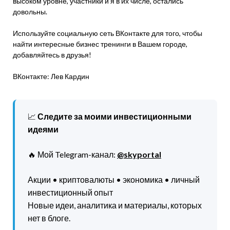
высоком уровне, участники и я в их числе, остались
довольны.
Используйте социальную сеть ВКонтакте для того, чтобы
найти интересные бизнес тренинги в Вашем городе,
добавляйтесь в друзья!
ВКонтакте: Лев Кардин
📈
Следите за моими инвестиционными
идеями
🔥 Мой Telegram-канал:
@skyportal
Акции • криптовалюты • экономика • личный
инвестиционный опыт
Новые идеи, аналитика и материалы, которых
нет в блоге.