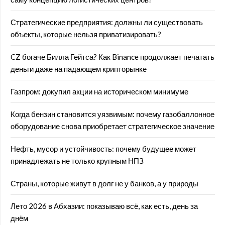
Стратегические предприятия: должны ли существовать
объекты, которые нельзя приватизировать?
CZ богаче Билла Гейтса? Как Binance продолжает печатать
деньги даже на падающем крипторынке
Газпром: докупил акции на историческом минимуме
Когда бензин становится уязвимым: почему газобаллонное
оборудование снова приобретает стратегическое значение
Нефть, мусор и устойчивость: почему будущее может
принадлежать не только крупным НПЗ
Страны, которые живут в долг не у банков, а у природы
Лето 2026 в Абхазии: показываю всё, как есть, день за
днём