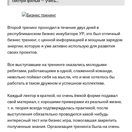
смотри фильм — учись…
Второй тренинг проходил в течение двух дней в
республиканском бизнес инкубаторе УР, это был отличный
бизнес тренинг, с ценной информацией и мощным зарядом
энергии, которую я уже активно использую для развития
своих проектов.
Все выступавшие на тренинге оказались молодыми
ребятами, работающими в одной, слаженной команде,
невольно поймал себя на мысли, что и мне хотелось бы
работать в таком дружном и успешном коллективе.
Каждый лектор в краткой, но очень ёмкой форме подавал
свой материал, с хорошими примерами из реальной жизни,
т. е. теория всегда подтверждалась практикой, после
выступления обязательно проводился какой-нибудь
интересный тест или бизнес игра, помогавшая закрепить
полученные знания. Организация тренинга была на очень