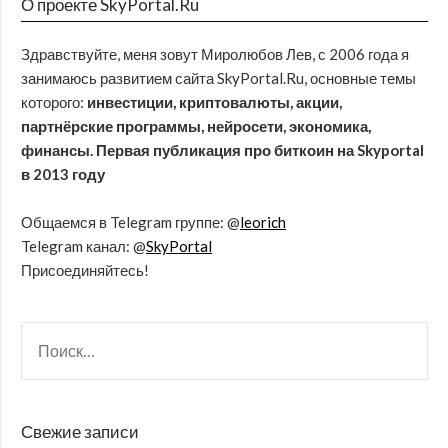
О проекте SkyPortal.Ru
Здравствуйте, меня зовут Миролюбов Лев, с 2006 года я
занимаюсь развитием сайта SkyPortal.Ru, основные темы
которого:
инвестиции, криптовалюты, акции,
партнёрские программы, нейросети, экономика,
финансы. Первая публикация про биткоин на Skyportal
в 2013 году
Общаемся в Telegram группе: @
leorich
Telegram канал: @
SkyPortal
Присоединяйтесь!
Свежие записи