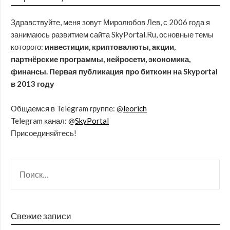
Здравствуйте, меня зовут Миролюбов Лев, с 2006 года я
занимаюсь развитием сайта SkyPortal.Ru, основные темы
которого:
инвестиции, криптовалюты, акции,
партнёрские программы, нейросети, экономика,
финансы. Первая публикация про биткоин на Skyportal
в 2013 году
Общаемся в Telegram группе: @
leorich
Telegram канал: @
SkyPortal
Присоединяйтесь!
Свежие записи