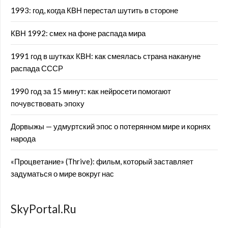
1993: год, когда КВН перестал шутить в стороне
КВН 1992: смех на фоне распада мира
1991 год в шутках КВН: как смеялась страна накануне
распада СССР
1990 год за 15 минут: как нейросети помогают
почувствовать эпоху
Дорвыжы — удмуртский эпос о потерянном мире и корнях
народа
«Процветание» (Thrive): фильм, который заставляет
задуматься о мире вокруг нас
SkyPortal.Ru