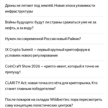
Дроны не летают под землёй. Новая эпоха уязвимости
инфраструктуры
Войны будущего: будут ли страны сражаться уже не за
нефть, а за воду?
Нужен ли современной России новый Райкин?
IX Crypto Summit — первый крупный криптофорум в
условиях нового регулирования
CoinCraft Show 2026 — крипто-ивент, который я точно не
пропущу!
CLARITY Act: новая точка отсчёта для крипторынка. Кто
станет главным победителем?
После пожаров на складах Wildberries: пора пересмотреть
саму концепцию логистических центров?