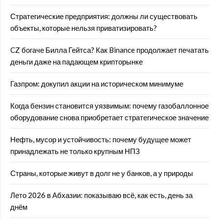
Стратегические предприятия: должны ли существовать
объекты, которые нельзя приватизировать?
CZ богаче Билла Гейтса? Как Binance продолжает печатать
деньги даже на падающем крипторынке
Газпром: докупил акции на историческом минимуме
Когда бензин становится уязвимым: почему газобаллонное
оборудование снова приобретает стратегическое значение
Нефть, мусор и устойчивость: почему будущее может
принадлежать не только крупным НПЗ
Страны, которые живут в долг не у банков, а у природы
Лето 2026 в Абхазии: показываю всё, как есть, день за
днём