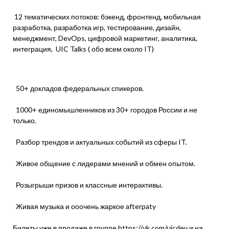
12 тематических потоков: бэкенд, фронтенд, мобильная
разработка, разработка игр, тестирование, дизайн,
менеджмент, DevOps, цифровой маркетинг, аналитика,
интеграция, UIC Talks ( обо всем около IT)
50+ докладов федеральных спикеров.
1000+ единомышленников из 30+ городов России и не
только.
Разбор трендов и актуальных событий из сферы IT.
Живое общение с лидерами мнений и обмен опытом.
Розыгрыши призов и классные интерактивы.
Живая музыка и ооочень жаркое afterpaty
Билеты уже в продаже в группе
https://vk.com/uicdev
и на