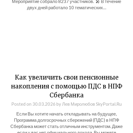
Мероприятие собрало 8237 участников. 🎤 В течение
двух дней работало 10 тематических…
Как увеличить свои пенсионные
накопления с помощью ПДС в НПФ
Сбербанка
Posted on
30.03.2026
by
Лев Миролюбов SkyPortal.Ru
Если Вы хотите начать откладывать на будущее,
Программа долгосрочных сбережений (ПДС) в НПФ
Сбербанка может стать отличным инструментом. Даже
если у вас нет официального дохода, Вы можете