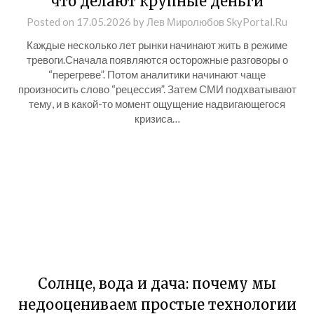
что делают крупные деньги
Posted on
17.05.2026
by
Лев Миролюбов SkyPortal.Ru
Каждые несколько лет рынки начинают жить в режиме
тревоги.Сначала появляются осторожные разговоры о
“перегреве”. Потом аналитики начинают чаще
произносить слово “рецессия”. Затем СМИ подхватывают
тему, и в какой-то момент ощущение надвигающегося
кризиса…
Солнце, вода и дача: почему мы
недооцениваем простые технологии