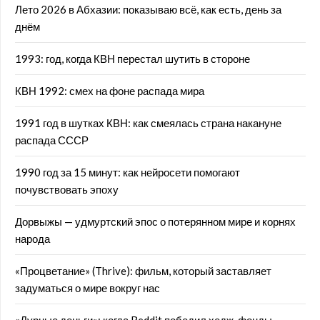
Лето 2026 в Абхазии: показываю всё, как есть, день за
днём
1993: год, когда КВН перестал шутить в стороне
КВН 1992: смех на фоне распада мира
1991 год в шутках КВН: как смеялась страна накануне
распада СССР
1990 год за 15 минут: как нейросети помогают
почувствовать эпоху
Дорвыжы — удмуртский эпос о потерянном мире и корнях
народа
«Процветание» (Thrive): фильм, который заставляет
задуматься о мире вокруг нас