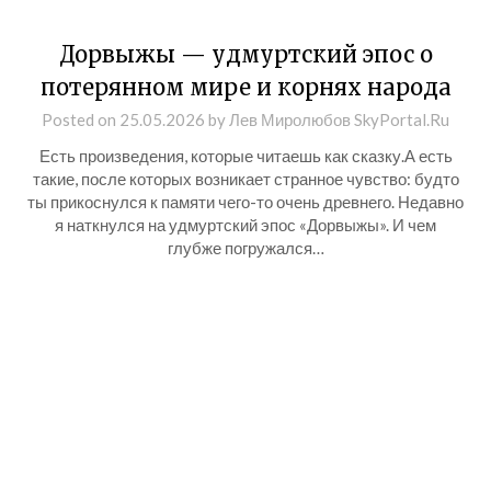
Дорвыжы — удмуртский эпос о
потерянном мире и корнях народа
Posted on
25.05.2026
by
Лев Миролюбов SkyPortal.Ru
Есть произведения, которые читаешь как сказку.А есть
такие, после которых возникает странное чувство: будто
ты прикоснулся к памяти чего-то очень древнего. Недавно
я наткнулся на удмуртский эпос «Дорвыжы». И чем
глубже погружался…