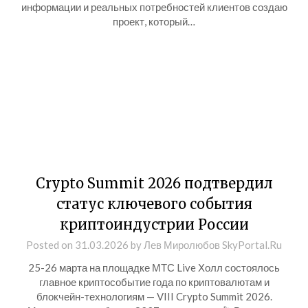
информации и реальных потребностей клиентов создаю
проект, который…
Crypto Summit 2026 подтвердил
статус ключевого события
криптоиндустрии России
Posted on
31.03.2026
by
Лев Миролюбов SkyPortal.Ru
25-26 марта на площадке МТС Live Холл состоялось
главное криптособытие года по криптовалютам и
блокчейн-технологиям — VIII Crypto Summit 2026.