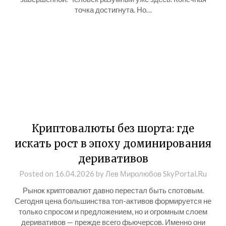
точка достигнута. Но…
Криптовалюты без шорта: где
искать рост в эпоху доминирования
деривативов
Posted on
16.04.2026
by
Лев Миролюбов SkyPortal.Ru
Рынок криптовалют давно перестал быть спотовым.
Сегодня цена большинства топ-активов формируется не
только спросом и предложением, но и огромным слоем
деривативов — прежде всего фьючерсов. Именно они