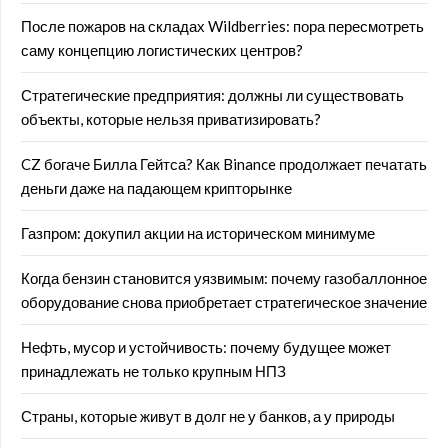
После пожаров на складах Wildberries: пора пересмотреть
саму концепцию логистических центров?
Стратегические предприятия: должны ли существовать
объекты, которые нельзя приватизировать?
CZ богаче Билла Гейтса? Как Binance продолжает печатать
деньги даже на падающем крипторынке
Газпром: докупил акции на историческом минимуме
Когда бензин становится уязвимым: почему газобаллонное
оборудование снова приобретает стратегическое значение
Нефть, мусор и устойчивость: почему будущее может
принадлежать не только крупным НПЗ
Страны, которые живут в долг не у банков, а у природы