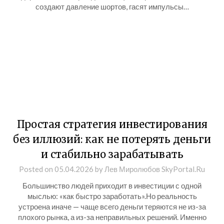
создают давление шортов, гасят импульсы…
Простая стратегия инвестирования
без иллюзий: как не потерять деньги
и стабильно зарабатывать
Posted on
05.04.2026
by
Лев Миролюбов SkyPortal.Ru
Большинство людей приходит в инвестиции с одной
мыслью: «как быстро заработать».Но реальность
устроена иначе — чаще всего деньги теряются не из-за
плохого рынка, а из-за неправильных решений. Именно