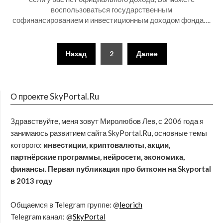
воспользоваться государственным
софинансированием и инвестиционным доходом фонда….
Назад
2
Далее
О проекте SkyPortal.Ru
Здравствуйте, меня зовут Миролюбов Лев, с 2006 года я
занимаюсь развитием сайта SkyPortal.Ru, основные темы
которого:
инвестиции, криптовалюты, акции,
партнёрские программы, нейросети, экономика,
финансы. Первая публикация про биткоин на Skyportal
в 2013 году
Общаемся в Telegram группе: @
leorich
Telegram канал: @
SkyPortal