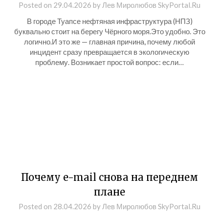
Posted on
29.04.2026
by
Лев Миролюбов SkyPortal.Ru
В городе Туапсе нефтяная инфраструктура (НПЗ)
буквально стоит на берегу Чёрного моря.Это удобно. Это
логично.И это же — главная причина, почему любой
инцидент сразу превращается в экологическую
проблему. Возникает простой вопрос: если…
Почему e-mail снова на переднем
плане
Posted on
28.04.2026
by
Лев Миролюбов SkyPortal.Ru