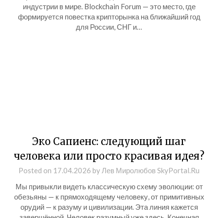
индустрии в мире. Blockchain Forum — это место, где
формируется повестка крипторынка на ближайший год
для России, СНГ и…
Эко Сапиенс: следующий шаг
человека или просто красивая идея?
Posted on
17.04.2026
by
Лев Миролюбов SkyPortal.Ru
Мы привыкли видеть классическую схему эволюции: от
обезьяны — к прямоходящему человеку, от примитивных
орудий — к разуму и цивилизации. Эта линия кажется
завершённой. Человек разумный уже здесь. Конечная