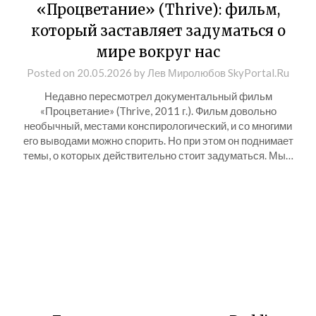
«Процветание» (Thrive): фильм,
который заставляет задуматься о
мире вокруг нас
Posted on
20.05.2026
by
Лев Миролюбов SkyPortal.Ru
Недавно пересмотрел документальный фильм
«Процветание» (Thrive, 2011 г.). Фильм довольно
необычный, местами конспирологический, и со многими
его выводами можно спорить. Но при этом он поднимает
темы, о которых действительно стоит задуматься. Мы…