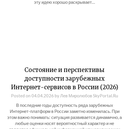
эту идею хорошо раскрывает…
Состояние и перспективы
доступности зарубежных
Интернет-сервисов в России (2026)
Posted on
04.04.2026
by
Лев Миролюбов SkyPortal.Ru
В последние годы доступность ряда зарубежных
Интернет-платформ в России заметно изменилась. При
этом важно понимать: ситуация развивается динамично, а
любые оценки носят вероятностный характер и не