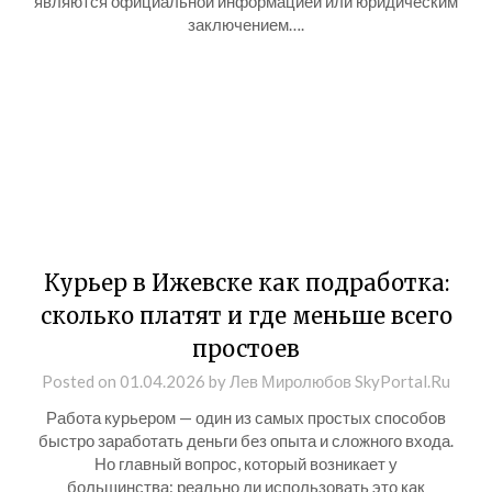
являются официальной информацией или юридическим
заключением….
Курьер в Ижевске как подработка:
сколько платят и где меньше всего
простоев
Posted on
01.04.2026
by
Лев Миролюбов SkyPortal.Ru
Работа курьером — один из самых простых способов
быстро заработать деньги без опыта и сложного входа.
Но главный вопрос, который возникает у
большинства: реально ли использовать это как