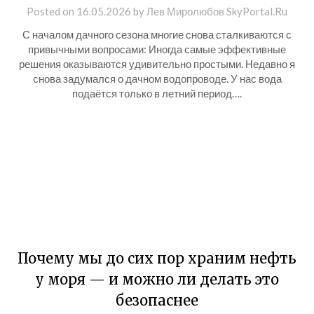
Posted on
16.05.2026
by
Лев Миролюбов SkyPortal.Ru
С началом дачного сезона многие снова сталкиваются с
привычными вопросами: Иногда самые эффективные
решения оказываются удивительно простыми. Недавно я
снова задумался о дачном водопроводе. У нас вода
подаётся только в летний период….
Почему мы до сих пор храним нефть
у моря — и можно ли делать это
безопаснее