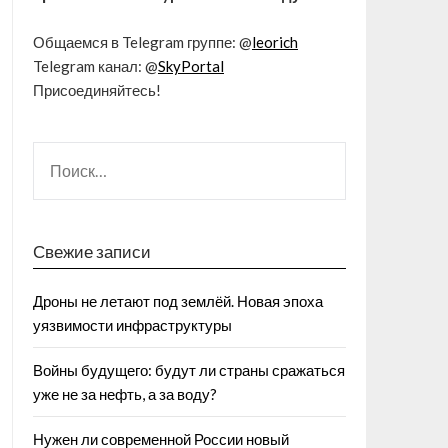
Общаемся в Telegram группе: @
leorich
Telegram канал: @
SkyPortal
Присоединяйтесь!
Свежие записи
Дроны не летают под землёй. Новая эпоха
уязвимости инфраструктуры
Войны будущего: будут ли страны сражаться
уже не за нефть, а за воду?
Нужен ли современной России новый