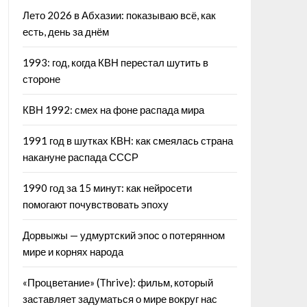
Лето 2026 в Абхазии: показываю всё, как
есть, день за днём
1993: год, когда КВН перестал шутить в
стороне
КВН 1992: смех на фоне распада мира
1991 год в шутках КВН: как смеялась страна
накануне распада СССР
1990 год за 15 минут: как нейросети
помогают почувствовать эпоху
Дорвыжы — удмуртский эпос о потерянном
мире и корнях народа
«Процветание» (Thrive): фильм, который
заставляет задуматься о мире вокруг нас