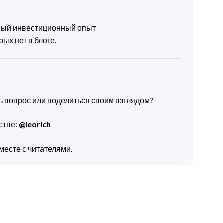
чный инвестиционный опыт
ых нет в блоге.
ть вопрос или поделиться своим взглядом?
стве:
@leorich
месте с читателями.