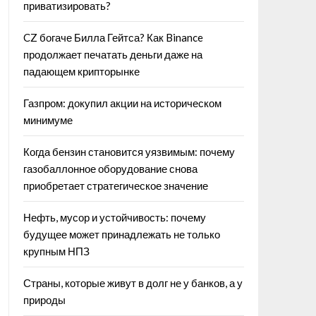
приватизировать?
CZ богаче Билла Гейтса? Как Binance
продолжает печатать деньги даже на
падающем крипторынке
Газпром: докупил акции на историческом
минимуме
Когда бензин становится уязвимым: почему
газобаллонное оборудование снова
приобретает стратегическое значение
Нефть, мусор и устойчивость: почему
будущее может принадлежать не только
крупным НПЗ
Страны, которые живут в долг не у банков, а у
природы