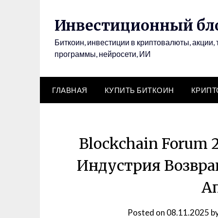
Инвестиционный бло
Биткоин, инвестиции в криптовалюты, акции, 
программы, нейросети, ИИ
ГЛАВНАЯ
КУПИТЬ БИТКОИН
КРИП
Blockchain Forum 
Индустрия Возвращ
А
Posted on
08.11.2025
b