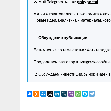
🔥 Мой Telegram-канал:
@skyportal
Акции • криптовалюты • экономика • ли
Новые идеи, аналитика и материалы, котор
💬
Обсуждение публикации
Есть мнение по теме статьи? Хотите зада
Продолжаем разговор в Telegram-сообще
🤝 Обсуждаем инвестиции, рынок и идеи в