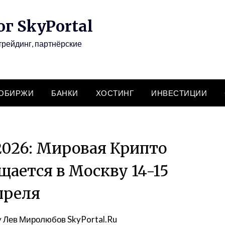
г SkyPortal
трейдинг, партнёрские
ТОБИРЖИ
БАНКИ
ХОСТИНГ
ИНВЕСТИЦИИ
2026: Мировая Крипто
ается в Москву 14-15
преля
y
Лев Миролюбов SkyPortal.Ru