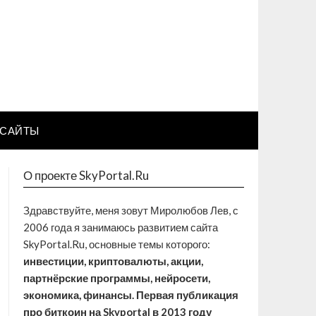
САЙТЫ
О проекте SkyPortal.Ru
Здравствуйте, меня зовут Миролюбов Лев, с
2006 года я занимаюсь развитием сайта
SkyPortal.Ru, основные темы которого:
инвестиции, криптовалюты, акции,
партнёрские программы, нейросети,
экономика, финансы. Первая публикация
про биткоин на Skyportal в 2013 году