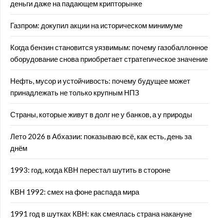
деньги даже на падающем крипторынке
Газпром: докупил акции на историческом минимуме
Когда бензин становится уязвимым: почему газобаллонное
оборудование снова приобретает стратегическое значение
Нефть, мусор и устойчивость: почему будущее может
принадлежать не только крупным НПЗ
Страны, которые живут в долг не у банков, а у природы
Лето 2026 в Абхазии: показываю всё, как есть, день за
днём
1993: год, когда КВН перестал шутить в стороне
КВН 1992: смех на фоне распада мира
1991 год в шутках КВН: как смеялась страна накануне