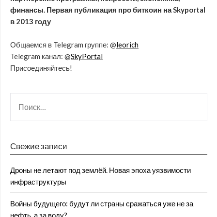
финансы. Первая публикация про биткоин на Skyportal
в 2013 году
Общаемся в Telegram группе: @
leorich
Telegram канал: @
SkyPortal
Присоединяйтесь!
Свежие записи
Дроны не летают под землёй. Новая эпоха уязвимости
инфраструктуры
Войны будущего: будут ли страны сражаться уже не за
нефть, а за воду?