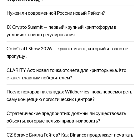
Нужен ли современной России новый Райкин?
IX Crypto Summit — первый крупный криптофорум в
условиях нового регулирования
CoinCraft Show 2026 — крипто-ивент, который я точно не
пропущу!
CLARITY Act: новая точка отсчёта для крипторынка. Кто
станет главным победителем?
После пожаров на складах Wildberries: пора пересмотреть
саму концепцию логистических центров?
Стратегические предприятия: должны ли существовать
объекты, которые нельзя приватизировать?
CZ богаче Билла Гейтса? Как Binance продолжает печатать