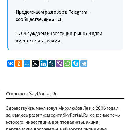
Продолжаем разговор в Telegram-
сообществе:
@leorich
🤝 Обсуждаем инвестиции, рынок и идеи
вместе с читателями.
О проекте SkyPortal.Ru
Здравствуйте, меня зовут Миролюбов Лев, с 2006 года я
занимаюсь развитием сайта SkyPortal.Ru, основные темы
которого:
инвестиции, криптовалюты, акции,
партнёрские программы, нейросети, экономика,