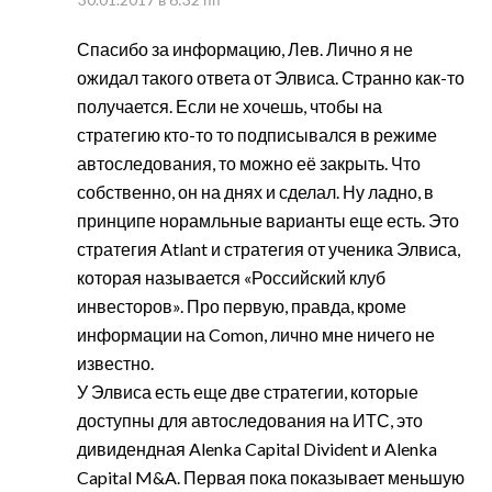
Спасибо за информацию, Лев. Лично я не
ожидал такого ответа от Элвиса. Странно как-то
получается. Если не хочешь, чтобы на
стратегию кто-то то подписывался в режиме
автоследования, то можно её закрыть. Что
собственно, он на днях и сделал. Ну ладно, в
принципе норамльные варианты еще есть. Это
стратегия Atlant и стратегия от ученика Элвиса,
которая называется «Российский клуб
инвесторов». Про первую, правда, кроме
информации на Comon, лично мне ничего не
известно.
У Элвиса есть еще две стратегии, которые
доступны для автоследования на ИТС, это
дивидендная Alenka Capital Divident и Alenka
Capital M&A. Первая пока показывает меньшую