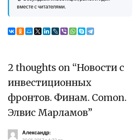
вместе с читателями.
2 thoughts on “
Новости с
инвестиционных
фронтов. Финам. Comon.
Элвис Марламов
”
Александр
:
30.01.2017 в 6:32 пп