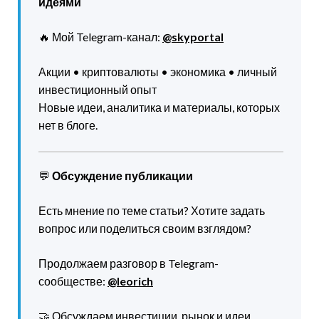
идеями
🔥 Мой Telegram-канал:
@skyportal
Акции • криптовалюты • экономика • личный
инвестиционный опыт
Новые идеи, аналитика и материалы, которых
нет в блоге.
💬
Обсуждение публикации
Есть мнение по теме статьи? Хотите задать
вопрос или поделиться своим взглядом?
Продолжаем разговор в Telegram-
сообществе:
@leorich
🤝 Обсуждаем инвестиции, рынок и идеи