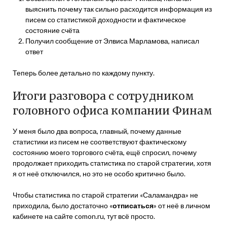
выяснить почему так сильно расходится информация из
писем со статистикой доходности и фактическое
состояние счёта
Получил сообщение от Элвиса Марламова, написал
ответ
Теперь более детально по каждому пункту.
Итоги разговора с сотрудником
головного офиса компании Финам
У меня было два вопроса, главный, почему данные
статистики из писем не соответствуют фактическому
состоянию моего торгового счёта, ещё спросил, почему
продолжает приходить статистика по старой стратегии, хотя
я от неё отключился, но это не особо критично было.
Чтобы статистика по старой стратегии «Саламандра» не
приходила, было достаточно «
отписаться
» от неё в личном
кабинете на сайте comon.ru, тут всё просто.