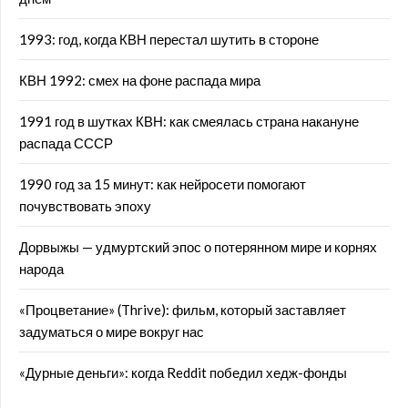
1993: год, когда КВН перестал шутить в стороне
КВН 1992: смех на фоне распада мира
1991 год в шутках КВН: как смеялась страна накануне
распада СССР
1990 год за 15 минут: как нейросети помогают
почувствовать эпоху
Дорвыжы — удмуртский эпос о потерянном мире и корнях
народа
«Процветание» (Thrive): фильм, который заставляет
задуматься о мире вокруг нас
«Дурные деньги»: когда Reddit победил хедж-фонды