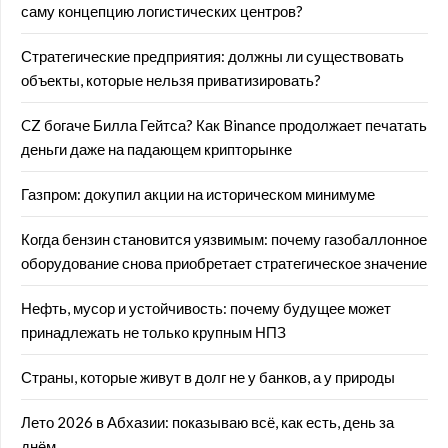
саму концепцию логистических центров?
Стратегические предприятия: должны ли существовать
объекты, которые нельзя приватизировать?
CZ богаче Билла Гейтса? Как Binance продолжает печатать
деньги даже на падающем крипторынке
Газпром: докупил акции на историческом минимуме
Когда бензин становится уязвимым: почему газобаллонное
оборудование снова приобретает стратегическое значение
Нефть, мусор и устойчивость: почему будущее может
принадлежать не только крупным НПЗ
Страны, которые живут в долг не у банков, а у природы
Лето 2026 в Абхазии: показываю всё, как есть, день за
днём