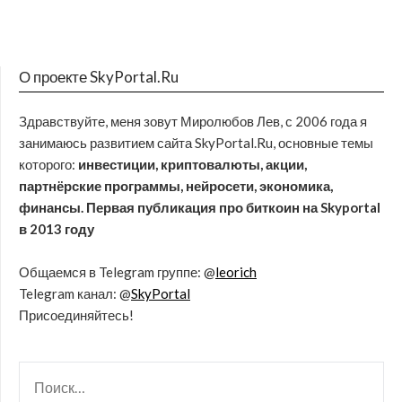
О проекте SkyPortal.Ru
Здравствуйте, меня зовут Миролюбов Лев, с 2006 года я
занимаюсь развитием сайта SkyPortal.Ru, основные темы
которого:
инвестиции, криптовалюты, акции,
партнёрские программы, нейросети, экономика,
финансы. Первая публикация про биткоин на Skyportal
в 2013 году
Общаемся в Telegram группе: @
leorich
Telegram канал: @
SkyPortal
Присоединяйтесь!