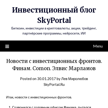
Инвестиционный блог
SkyPortal
Биткоин, инвестиции в криптовалюты, акции, трейдинг,
партнёрские программы, нейросети, ИИ
Menu
Новости с инвестиционных фронтов.
Финам. Comon. Элвис Марламов
Posted on
30.01.2017
by
Лев Миролюбов
SkyPortal.Ru
Итак, новости с инвестиционных фронтов.
Созвонился с головным офисом Финама, пытался