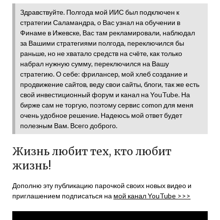
Здравствуйте. Полгода мой ИИС был подключен к
стратегии Саламандра, о Вас узнал на обучении в
Финаме в Ижевске, Вас там рекламировали, наблюдал
за Вашими стратегиями полгода, переключился бы
раньше, но не хватало средств на счёте, как только
набрал нужную сумму, переключился на Вашу
стратегию. О себе: фрилансер, мой хлеб создание и
продвижение сайтов, веду свои сайты, блоги, так же есть
свой инвестиционный форум и канал на YouTube. На
бирже сам не торгую, поэтому сервис comon для меня
очень удобное решение. Надеюсь мой ответ будет
полезным Вам. Всего доброго.
Жизнь любит тех, кто любит
жизнь!
Дополню эту публикацию парочкой своих новых видео и
приглашением подписаться на
мой канал YouTube >>>