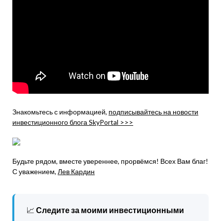
Знакомьтесь с информацией,
подписывайтесь на новости
инвестиционного блога SkyPortal >>>
Будьте рядом, вместе увереннее, прорвёмся! Всех Вам благ!
С уважением,
Лев Кардин
📈
Следите за моими инвестиционными