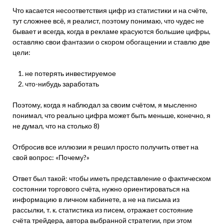
Что касается несоответствия цифр из статистики и на счёте,
тут сложнее всё, я реалист, поэтому понимаю, что чудес не
бывает и всегда, когда в рекламе красуются большие цифры,
оставляю свои фантазии о скором обогащении и ставлю две
цели:
не потерять инвестируемое
что-нибудь заработать
Поэтому, когда я наблюдал за своим счётом, я мысленно
понимал, что реально цифра может быть меньше, конечно, я
не думал, что на столько 8)
Отбросив все иллюзии я решил просто получить ответ на
свой вопрос: «Почему?»
Ответ был такой: чтобы иметь представление о фактическом
состоянии торгового счёта, нужно ориентироваться на
информацию в личном кабинете, а не на письма из
рассылки, т. к. статистика из писем, отражает состояние
счёта трейдера, автора выбранной стратегии, при этом