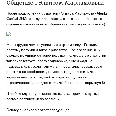
Общение с Элвисом Марламовым
После подключения к стратегии Элвиса Марламова «Alenka
Capital ИИС» я получил от автора стратегии послание, вот
скриншот (кликните по изображению, чтобы увеличить его):
Меня трудно чем-то удивить, я вырос и живу в России,
поэтому получив и такое приветственное послание я ни
сколько не удивился, конечно, странно, что автор стратегии
так приветствует нового подписчика, ещё и жадиной
называет, хотя, если подумать и проанализировать свою
реакцию на сообщение, то можно предположить, что
задумка автора в том, чтобы создать ощущение
ограниченности предложения, чтобы точно не спрыгнул 8)
В любом случае, для меня это всё эксперимент, пусть и
весьма растянутый по времени.
Элвису я написал в ответ следующее: