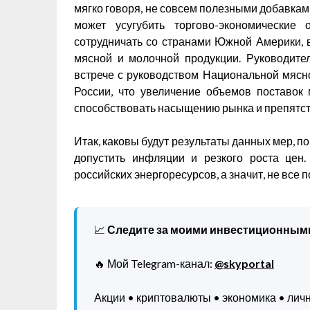
мягко говоря, не совсем полезными добавками
может усугубить торгово-экономические
сотрудничать со странами Южной Америки, в
мясной и молочной продукции. Руководите
встрече с руководством Национальной мясн
России, что увеличение объемов поставок
способствовать насыщению рынка и препятс
Итак, каковы будут результаты данных мер, по
допустить инфляции и резкого роста цен.
российских энергоресурсов, а значит, не все 
📈
Следите за моими инвестиционным
🔥 Мой Telegram-канал:
@skyportal
Акции • криптовалюты • экономика • ли