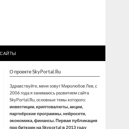
САЙТЫ
О проекте SkyPortal.Ru
Здравствуйте, меня зовут Миролюбов Лев, с
2006 года я занимаюсь развитием сайта
SkyPortal.Ru, основные темы которого:
инвестиции, криптовалюты, акции,
партнёрские программы, нейросети,
экономика, финансы. Первая публикация
про биткоин на Skyportal в 2013 году