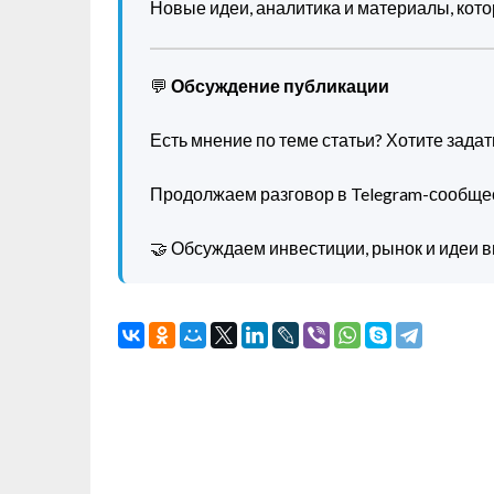
Новые идеи, аналитика и материалы, котор
💬
Обсуждение публикации
Есть мнение по теме статьи? Хотите зада
Продолжаем разговор в Telegram-сообще
🤝 Обсуждаем инвестиции, рынок и идеи в