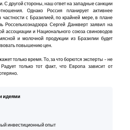
. С другой стороны, наш ответ на западные санкции
 отношения. Однако Россия планирует активнее
 частности с Бразилией, по крайней мере, в плане
ль Россельхознадзора Сергей Данкверт заявил на
ой ассоциации и Национального союза свиноводов
 мясной и молочной продукции из Бразилии будет
твовать повышению цен.
кажет только время. То, за что борются эксперты – не
 Радует только тот факт, что Европа зависит от
потеряно.
и идеями
чный инвестиционный опыт