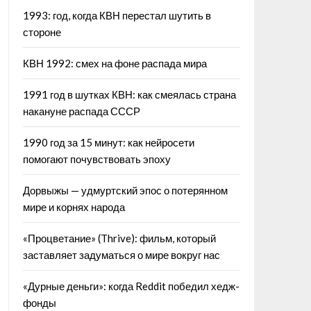
1993: год, когда КВН перестал шутить в
стороне
КВН 1992: смех на фоне распада мира
1991 год в шутках КВН: как смеялась страна
накануне распада СССР
1990 год за 15 минут: как нейросети
помогают почувствовать эпоху
Дорвыжы — удмуртский эпос о потерянном
мире и корнях народа
«Процветание» (Thrive): фильм, который
заставляет задуматься о мире вокруг нас
«Дурные деньги»: когда Reddit победил хедж-
фонды