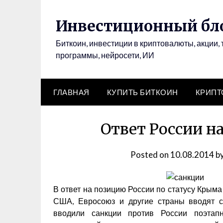
Инвестиционный бло
Биткоин, инвестиции в криптовалюты, акции, 
программы, нейросети, ИИ
ГЛАВНАЯ
КУПИТЬ БИТКОИН
КРИП
Ответ России н
Posted on
10.08.2014
b
В ответ на позицию России по статусу Крым
США, Евросоюз и другие страны вводят с
вводили санкции против России поэтап