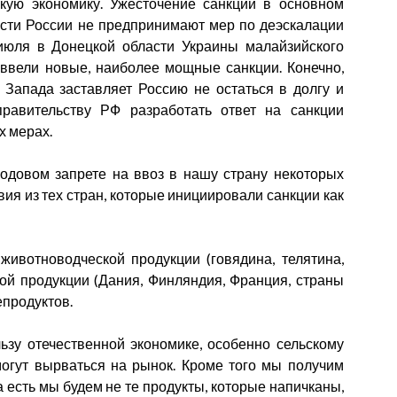
кую экономику. Ужесточение санкций в основном
асти России не предпринимают мер по деэскалации
июля в Донецкой области Украины малайзийского
ввели новые, наиболее мощные санкции. Конечно,
 Запада заставляет Россию не остаться в долгу и
равительству РФ разработать ответ на санкции
х мерах.
годовом запрете на ввоз в нашу страну некоторых
ия из тех стран, которые инициировали санкции как
животноводческой продукции (говядина, телятина,
ной продукции (Дания, Финляндия, Франция, страны
епродуктов.
ьзу отечественной экономике, особенно сельскому
могут вырваться на рынок. Кроме того мы получим
а есть мы будем не те продукты, которые напичканы,