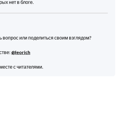
ых нет в блоге.
ть вопрос или поделиться своим взглядом?
стве:
@leorich
месте с читателями.