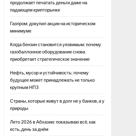
продолжает печатать деньги даже на
падающем крипторынке
Газпром: докупил акции на историческом
минимуме
Когда бензин становится уязвимым: почему
газобаллонное оборудование снова
приобретает стратегическое значение
Нефть, мусор и устойчивость: почему
будущее может принадлежать не только
крупным НПЗ
Страны, которые живут в долг не у банков, а у
природы
Лето 2026 в Абхазии: показываю всё, как
есть, день за днём