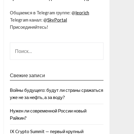
Общаемся в Telegram группе: @
leorich
Telegram канал: @
SkyPortal
Присоединяйтесь!
Свежие записи
Войны будущего: будут ли страны сражаться
уже не за нефть, а за воду?
Нужен ли современной России новый
Райкин?
IX Crypto Summit — первый крупный