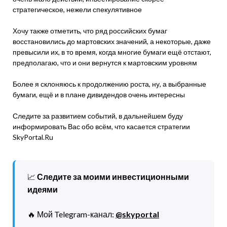
стратегическое, нежели спекулятивное
Хочу также отметить, что ряд российских бумаг
восстановились до мартовских значений, а некоторые, даже
превысили их, в то время, когда многие бумаги ещё отстают,
предполагаю, что и они вернутся к мартовским уровням
Более я склоняюсь к продолжению роста, ну, а выбранные
бумаги, ещё и в плане дивидендов очень интересны
Следите за развитием событий, в дальнейшем буду
информировать Вас обо всём, что касается стратегии
SkyPortal.Ru
📈
Следите за моими инвестиционными
идеями
🔥 Мой Telegram-канал:
@skyportal