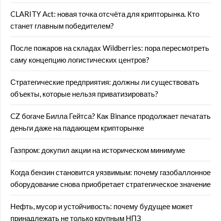
CLARITY Act: новая точка отсчёта для крипторынка. Кто
станет главным победителем?
После пожаров на складах Wildberries: пора пересмотреть
саму концепцию логистических центров?
Стратегические предприятия: должны ли существовать
объекты, которые нельзя приватизировать?
CZ богаче Билла Гейтса? Как Binance продолжает печатать
деньги даже на падающем крипторынке
Газпром: докупил акции на историческом минимуме
Когда бензин становится уязвимым: почему газобаллонное
оборудование снова приобретает стратегическое значение
Нефть, мусор и устойчивость: почему будущее может
принадлежать не только крупным НПЗ