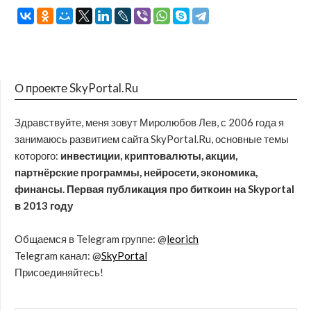
О проекте SkyPortal.Ru
Здравствуйте, меня зовут Миролюбов Лев, с 2006 года я
занимаюсь развитием сайта SkyPortal.Ru, основные темы
которого:
инвестиции, криптовалюты, акции,
партнёрские программы, нейросети, экономика,
финансы. Первая публикация про биткоин на Skyportal
в 2013 году
Общаемся в Telegram группе: @
leorich
Telegram канал: @
SkyPortal
Присоединяйтесь!