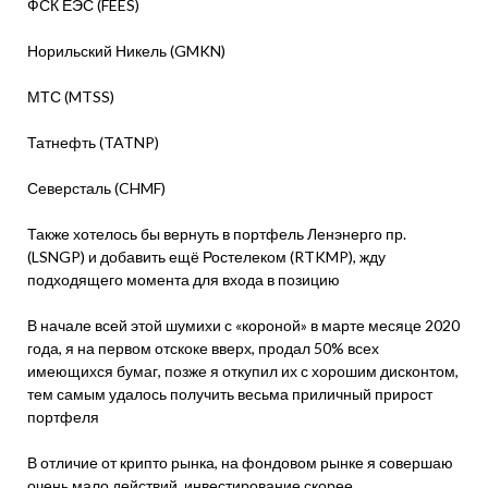
ФСК ЕЭС (FEES)
Норильский Никель (GMKN)
МТС (MTSS)
Татнефть (TATNP)
Северсталь (CHMF)
Также хотелось бы вернуть в портфель Ленэнерго пр.
(LSNGP) и добавить ещё Ростелеком (RTKMP), жду
подходящего момента для входа в позицию
В начале всей этой шумихи с «короной» в марте месяце 2020
года, я на первом отскоке вверх, продал 50% всех
имеющихся бумаг, позже я откупил их с хорошим дисконтом,
тем самым удалось получить весьма приличный прирост
портфеля
В отличие от крипто рынка, на фондовом рынке я совершаю
очень мало действий, инвестирование скорее