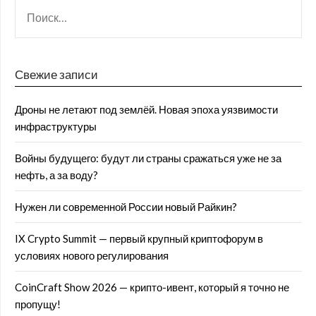
Свежие записи
Дроны не летают под землёй. Новая эпоха уязвимости
инфраструктуры
Войны будущего: будут ли страны сражаться уже не за
нефть, а за воду?
Нужен ли современной России новый Райкин?
IX Crypto Summit — первый крупный криптофорум в
условиях нового регулирования
CoinCraft Show 2026 — крипто-ивент, который я точно не
пропущу!