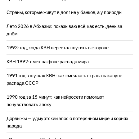
Страны, которые живут в долг не у банков, а у природы
Лето 2026 в Абхазии: показываю всё, как есть, день за
днём
1993: год, когда КВН перестал шутить в стороне
КВН 1992: смех на фоне распада мира
1991 год в шутках КВН: как смеялась страна накануне
распада СССР
1990 год за 15 минут: как нейросети помогают
почувствовать эпоху
Дорвыжы — удмуртский эпос о потерянном мире и корнях
народа