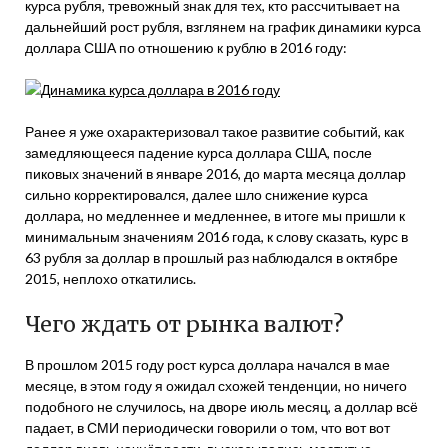
курса рубля, тревожный знак для тех, кто рассчитывает на
дальнейший рост рубля, взглянем на график динамики курса
доллара США по отношению к рублю в 2016 году:
Ранее я уже охарактеризовал такое развитие событий, как
замедляющееся падение курса доллара США, после
пиковых значений в январе 2016, до марта месяца доллар
сильно корректировался, далее шло снижение курса
доллара, но медленнее и медленнее, в итоге мы пришли к
минимальным значениям 2016 года, к слову сказать, курс в
63 рубля за доллар в прошлый раз наблюдался в октябре
2015, неплохо откатились.
Чего ждать от рынка валют?
В прошлом 2015 году рост курса доллара начался в мае
месяце, в этом году я ожидал схожей тенденции, но ничего
подобного не случилось, на дворе июль месяц, а доллар всё
падает, в СМИ периодически говорили о том, что вот вот