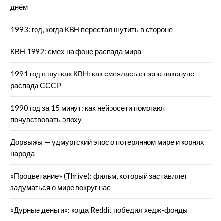
днём
1993: год, когда КВН перестал шутить в стороне
КВН 1992: смех на фоне распада мира
1991 год в шутках КВН: как смеялась страна накануне
распада СССР
1990 год за 15 минут: как нейросети помогают
почувствовать эпоху
Дорвыжы — удмуртский эпос о потерянном мире и корнях
народа
«Процветание» (Thrive): фильм, который заставляет
задуматься о мире вокруг нас
«Дурные деньги»: когда Reddit победил хедж-фонды