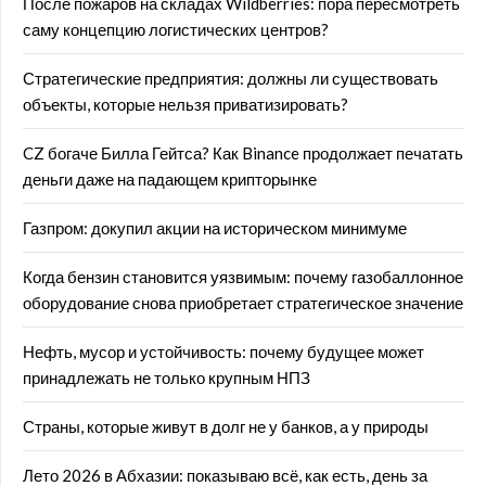
После пожаров на складах Wildberries: пора пересмотреть
саму концепцию логистических центров?
Стратегические предприятия: должны ли существовать
объекты, которые нельзя приватизировать?
CZ богаче Билла Гейтса? Как Binance продолжает печатать
деньги даже на падающем крипторынке
Газпром: докупил акции на историческом минимуме
Когда бензин становится уязвимым: почему газобаллонное
оборудование снова приобретает стратегическое значение
Нефть, мусор и устойчивость: почему будущее может
принадлежать не только крупным НПЗ
Страны, которые живут в долг не у банков, а у природы
Лето 2026 в Абхазии: показываю всё, как есть, день за