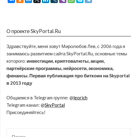
О проекте SkyPortal.Ru
Здравствуйте, меня зовут Миролюбов Лев, с 2006 года я
занимаюсь развитием сайта SkyPortal.Ru, основные темы
которого:
инвестиции, криптовалюты, акции,
партнёрские программы, нейросети, экономика,
финансы. Первая публикация про биткоин на Skyportal
в 2013 году
Общаемся в Telegram группе: @
leorich
Telegram канал: @
SkyPortal
Присоединяйтесь!