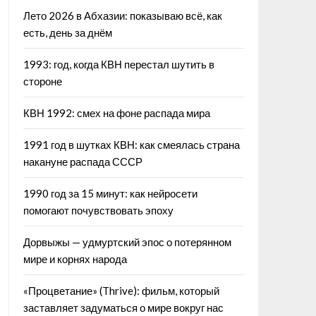
Лето 2026 в Абхазии: показываю всё, как
есть, день за днём
1993: год, когда КВН перестал шутить в
стороне
КВН 1992: смех на фоне распада мира
1991 год в шутках КВН: как смеялась страна
накануне распада СССР
1990 год за 15 минут: как нейросети
помогают почувствовать эпоху
Дорвыжы — удмуртский эпос о потерянном
мире и корнях народа
«Процветание» (Thrive): фильм, который
заставляет задуматься о мире вокруг нас