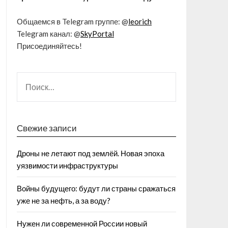
Общаемся в Telegram группе: @
leorich
Telegram канал: @
SkyPortal
Присоединяйтесь!
Свежие записи
Дроны не летают под землёй. Новая эпоха
уязвимости инфраструктуры
Войны будущего: будут ли страны сражаться
уже не за нефть, а за воду?
Нужен ли современной России новый