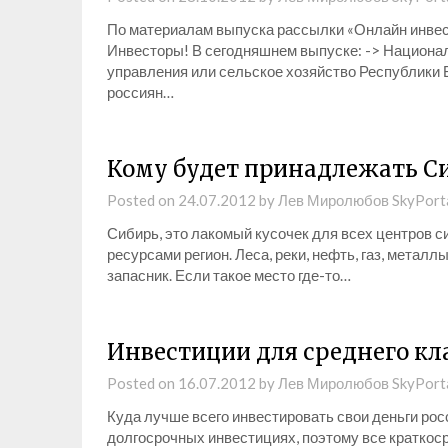
По материалам выпуска рассылки «Онлайн инвес
Инвесторы! В сегодняшнем выпуске: -> Национа
управления или сельское хозяйство Республики 
россиян…
Кому будет принадлежать Си
Posted on
24.07.2012
by
Лев Миролюбов SkyPort
Сибирь, это лакомый кусочек для всех центров 
ресурсами регион. Леса, реки, нефть, газ, металл
запасник. Если такое место где-то…
Инвестиции для среднего кл
Posted on
16.07.2012
by
Лев Миролюбов SkyPort
Куда лучше всего инвестировать свои деньги рос
долгосрочных инвестициях, поэтому все краткос