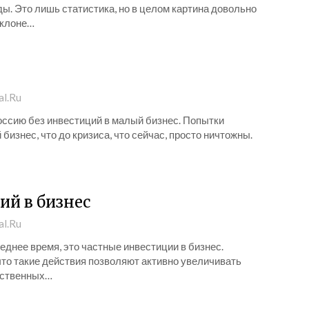
. Это лишь статистика, но в целом картина довольно
склоне…
al.Ru
оссию без инвестиций в малый бизнес. Попытки
бизнес, что до кризиса, что сейчас, просто ничтожны.
ий в бизнес
al.Ru
еднее время, это частные инвестиции в бизнес.
что такие действия позволяют активно увеличивать
обственных…