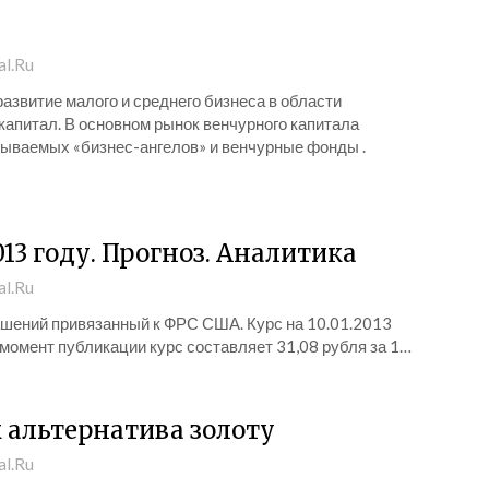
al.Ru
звитие малого и среднего бизнеса в области
капитал. В основном рынок венчурного капитала
зываемых «бизнес-ангелов» и венчурные фонды .
13 году. Прогноз. Аналитика
al.Ru
ашений привязанный к ФРС США. Курс на 10.01.2013
 момент публикации курс составляет 31,08 рубля за 1…
к альтернатива золоту
al.Ru