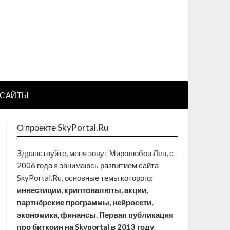
САЙТЫ
О проекте SkyPortal.Ru
Здравствуйте, меня зовут Миролюбов Лев, с
2006 года я занимаюсь развитием сайта
SkyPortal.Ru, основные темы которого:
инвестиции, криптовалюты, акции,
партнёрские программы, нейросети,
экономика, финансы. Первая публикация
про биткоин на Skyportal в 2013 году