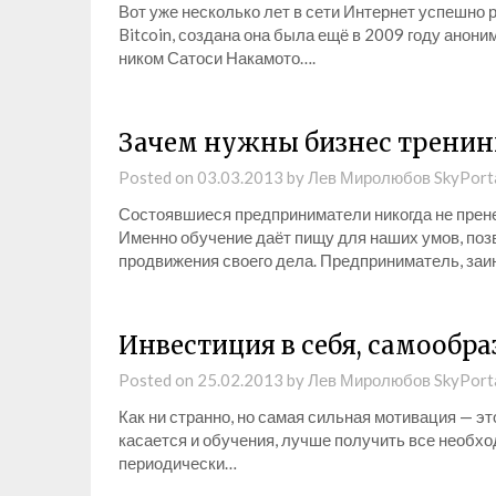
Вот уже несколько лет в сети Интернет успешно 
Bitcoin, создана она была ещё в 2009 году анон
ником Сатоси Накамото….
Зачем нужны бизнес тренин
Posted on
03.03.2013
by
Лев Миролюбов SkyPort
Состоявшиеся предприниматели никогда не прене
Именно обучение даёт пищу для наших умов, поз
продвижения своего дела. Предприниматель, за
Инвестиция в себя, самообра
Posted on
25.02.2013
by
Лев Миролюбов SkyPort
Как ни странно, но самая сильная мотивация — эт
касается и обучения, лучше получить все необх
периодически…