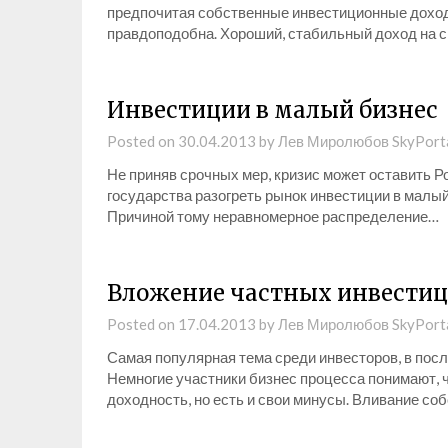
предпочитая собственные инвестиционные доходы
правдоподобна. Хороший, стабильный доход на 
Инвестиции в малый бизнес
Posted on
30.04.2013
by
Лев Миролюбов SkyPort
Не приняв срочных мер, кризис может оставить Р
государства разогреть рынок инвестиции в малый 
Причиной тому неравномерное распределение…
Вложение частных инвестиц
Posted on
17.04.2013
by
Лев Миролюбов SkyPort
Самая популярная тема среди инвесторов, в посл
Немногие участники бизнес процесса понимают, 
доходность, но есть и свои минусы. Вливание с