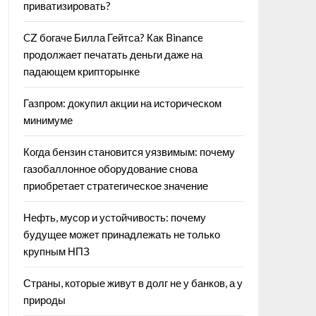
приватизировать?
CZ богаче Билла Гейтса? Как Binance
продолжает печатать деньги даже на
падающем крипторынке
Газпром: докупил акции на историческом
минимуме
Когда бензин становится уязвимым: почему
газобаллонное оборудование снова
приобретает стратегическое значение
Нефть, мусор и устойчивость: почему
будущее может принадлежать не только
крупным НПЗ
Страны, которые живут в долг не у банков, а у
природы