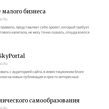
 малого бизнеса
al.Ru
правило, представляет себе проект, который требует
вого капитала, не могу точно сказать, откуда взялся
SkyPortal
al.Ru
вовать с аудиторией сайта, в инвестиционном блоге
ылки на новые публикации и просто интересные
мического самообразования
al.Ru