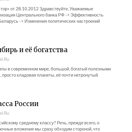
тор» от 28.10.2012 Здравствуйте, Уважаемые
лизация Центрального банка РФ -> Эффективность
Беларусь -> Изменения политических настроений
бирь и её богатства
al.Ru
силы в современном мире, большой, богатый полезными
ы, просто кладовая планеты, её почти нетронутый
асса России
al.Ru
сийскому среднему классу? Речь, прежде всего, о
рочные вложения мы сразу обходим стороной, что